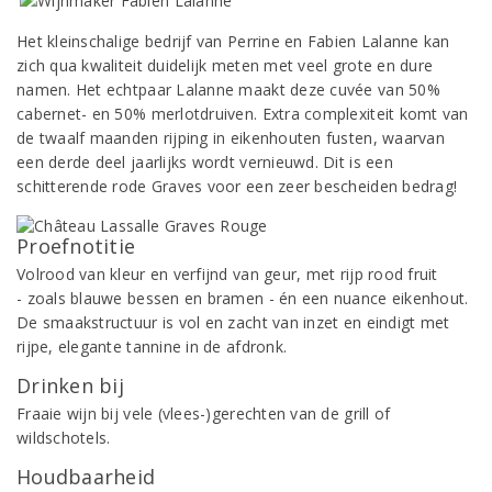
Het kleinschalige bedrijf van Perrine en Fabien Lalanne kan
zich qua kwaliteit duidelijk meten met veel grote en dure
namen. Het echtpaar Lalanne maakt deze cuvée van 50%
cabernet- en 50% merlotdruiven. Extra complexiteit komt van
de twaalf maanden rijping in eikenhouten fusten, waarvan
een derde deel jaarlijks wordt vernieuwd. Dit is een
schitterende rode Graves voor een zeer bescheiden bedrag!
Proefnotitie
Volrood van kleur en verfijnd van geur, met rijp rood fruit
- zoals blauwe bessen en bramen - én een nuance eikenhout.
De smaakstructuur is vol en zacht van inzet en eindigt met
rijpe, elegante tannine in de afdronk.
Drinken bij
Fraaie wijn bij vele (vlees-)gerechten van de grill of
wildschotels.
Houdbaarheid