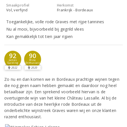
Smaakprofiel
Herkomst
Vol, verfijnd
Frankrijk - Bordeaux
Toegankelijke, volle rode Graves met rijpe tannines
Nu al mooi, bijvoorbeeld bij gegrild vlees
Kan gemakkelijk tot tien jaar rijpen
92
90
James
Wine
Suckling
Enthusiast
2022
2020
Zo nu en dan komen we in Bordeaux prachtige wijnen tegen
die nog geen naam hebben gemaakt en daardoor nog heel
betaalbaar zijn. Een sprekend voorbeeld hiervan is de
overtuigende wijn van het kleine Château Lassalle. Al bij de
introductie van deze heerlijke rode Bordeaux uit de
onderbelichte wijnstreek Graves waren wij en onze klanten
razend enthousiast.