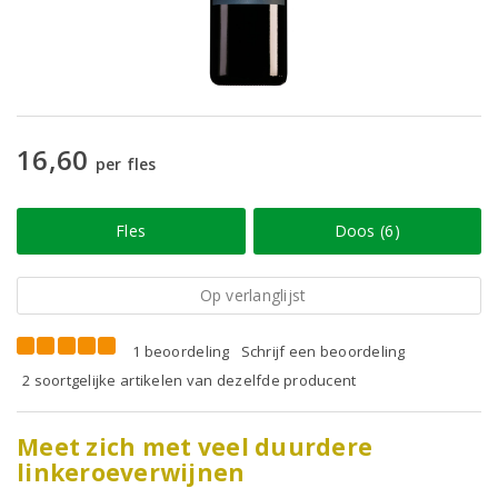
16,60
per fles
Fles
Doos (6)
Op verlanglijst
1 beoordeling
Schrijf een beoordeling
2 soortgelijke artikelen van dezelfde producent
Meet zich met veel duurdere
linkeroeverwijnen