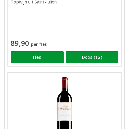
Topwijn uit Saint-Julien!
89,90
per fles
Fles
Doos (12)