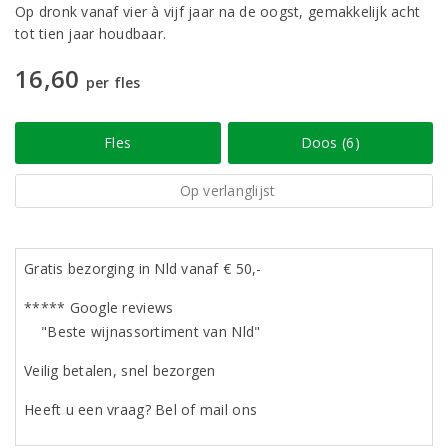
Op dronk vanaf vier à vijf jaar na de oogst, gemakkelijk acht
tot tien jaar houdbaar.
16,60
per fles
Fles
Doos (6)
Op verlanglijst
Gratis bezorging in Nld vanaf € 50,-
***** Google reviews
"Beste wijnassortiment van Nld"
Veilig betalen, snel bezorgen
Heeft u een vraag? Bel of mail ons