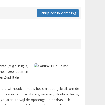
Schrijf een beoordeling
ento (regio Puglia),
 met 1000 leden en
 Zuid-Italië.
in ere wil houden, zoals het oeroude gebruik om de
druivenrassen zoals negroamaro, aleatico, fiano,
ge jaren, terwijl de opbrengst later drastisch