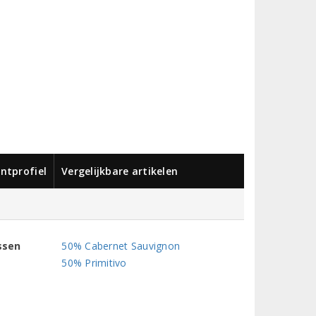
ntprofiel
Vergelijkbare artikelen
ssen
50% Cabernet Sauvignon
50% Primitivo