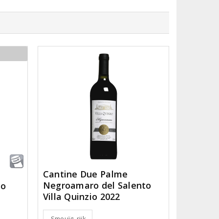
Cantine Due Palme
Negroamaro del Salento
no
Villa Quinzio 2022
Smeuïg, rijk