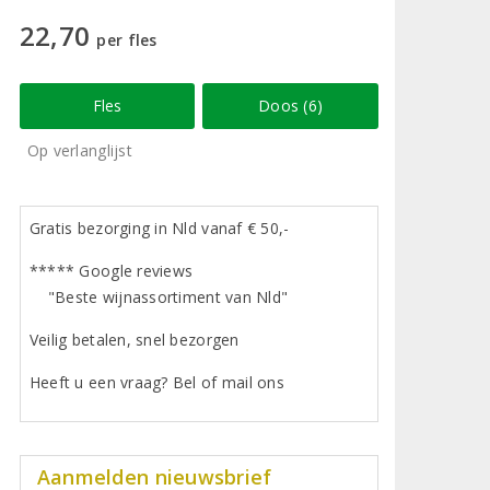
22,70
per fles
Fles
Doos (6)
Op verlanglijst
Gratis bezorging in Nld vanaf € 50,-
***** Google reviews
"Beste wijnassortiment van Nld"
Veilig betalen, snel bezorgen
Heeft u een vraag? Bel of mail ons
Aanmelden nieuwsbrief