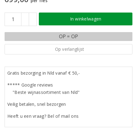
per fles
In winkelwagen
OP = OP
Op verlanglijst
Gratis bezorging in Nld vanaf € 50,-
***** Google reviews
"Beste wijnassortiment van Nld"
Veilig betalen, snel bezorgen
Heeft u een vraag? Bel of mail ons