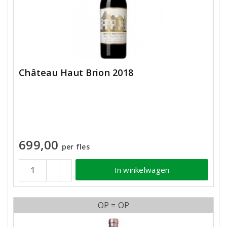
Château Haut Brion 2018
699,00
per fles
In winkelwagen
OP = OP