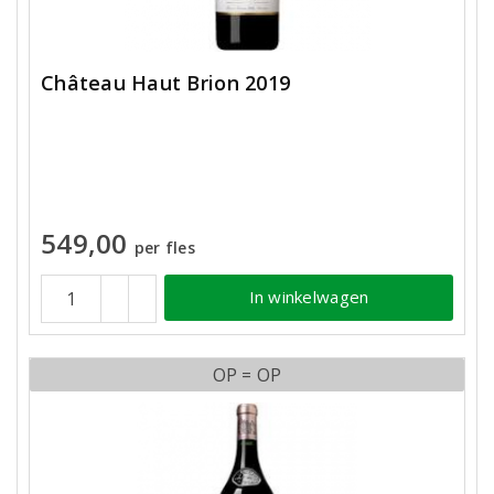
Château Haut Brion 2019
549,00
per fles
In winkelwagen
OP = OP