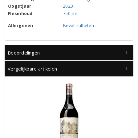
Oogstjaar
2020
Flesinhoud
750 ml
Allergenen
Bevat sulfieten
Beoordelingen
Vergelijkbare artikelen