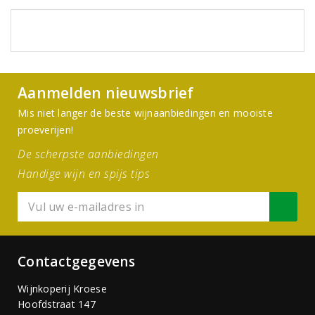
Aanmelden nieuwsbrief
Mis niet langer de beste wijnaanbiedingen en mooiste
proeverijen!
De scherpste aanbiedingen
Handige wijn en spijs tips
Contactgegevens
Wijnkoperij Kroese
Hoofdstraat 147