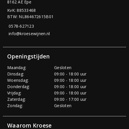
8162 AE Epe
KvK: 88533468
BTW: NL864672615B01
0578-627123
info@kroesewijnen.nl
Openingstijden
Maandag:
Gesloten
Dinsdag:
09:00 - 18:00 uur
Woensdag:
09:00 - 18:00 uur
Donderdag:
09:00 - 18:00 uur
Vrijdag:
09:00 - 18:00 uur
Zaterdag:
09:00 - 17:00 uur
Zondag:
Gesloten
Waarom Kroese