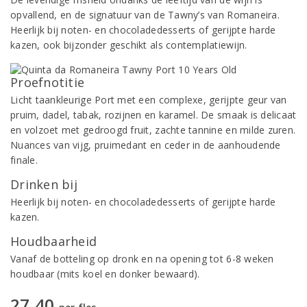
opvallend, en de signatuur van de Tawny’s van Romaneira.
Heerlijk bij noten- en chocoladedesserts of gerijpte harde
kazen, ook bijzonder geschikt als contemplatiewijn.
Proefnotitie
Licht taankleurige Port met een complexe, gerijpte geur van
pruim, dadel, tabak, rozijnen en karamel. De smaak is delicaat
en volzoet met gedroogd fruit, zachte tannine en milde zuren.
Nuances van vijg, pruimedant en ceder in de aanhoudende
finale.
Drinken bij
Heerlijk bij noten- en chocoladedesserts of gerijpte harde
kazen.
Houdbaarheid
Vanaf de botteling op dronk en na opening tot 6-8 weken
houdbaar (mits koel en donker bewaard).
27,40