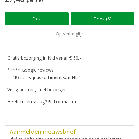
per fles
Fles
Doos (6)
Op verlanglijst
Gratis bezorging in Nld vanaf € 50,-
***** Google reviews
"Beste wijnassortiment van Nld"
Veilig betalen, snel bezorgen
Heeft u een vraag? Bel of mail ons
Aanmelden nieuwsbrief