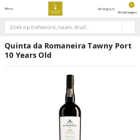
0
Menu
Verlanglijst
Winkelwagen
Quinta da Romaneira Tawny Port
10 Years Old