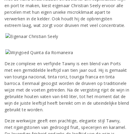
en port te maken, kiest eigenaar Christian Seely ervoor alle
percelen met hun eigen unieke microklimaat apart te
verwerken in de kelder. Ook houdt hij de opbrengsten
extreem laag, wat zorgt voor druiven met veel concentratie.
Deze complexe en verfijnde Tawny is een blend van Ports
met een gemiddelde leeftijd van tien jaar oud. Hij is gemaakt
van touriga nacional, tinta roriz, touriga franca en tinta
barroca. Eenmaal geoogst worden de druiven op traditionele
wijze met de voeten getreden. Na de vergisting rijpt de wijn in
gebruikte houten vaten van 640 liter, tot het moment dat de
wijn de juiste leeftijd heeft bereikt om in de uiteindelijke blend
gebruikt te worden.
Deze werkwijze geeft een prachtige, elegante stijl Tawny,
met rijpingstonen van gedroogd fruit, specerijen en karamel.
De levendige frisheid ondanks de leeftijd van de wijn is