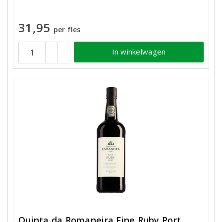
31,95
per fles
In winkelwagen
Quinta da Romaneira Fine Ruby Port