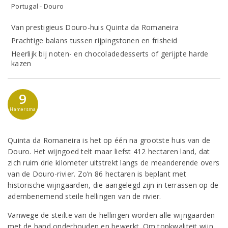
Portugal - Douro
Van prestigieus Douro-huis Quinta da Romaneira
Prachtige balans tussen rijpingstonen en frisheid
Heerlijk bij noten- en chocoladedesserts of gerijpte harde
kazen
9
Hamersma
Quinta da Romaneira is het op één na grootste huis van de
Douro. Het wijngoed telt maar liefst 412 hectaren land, dat
zich ruim drie kilometer uitstrekt langs de meanderende overs
van de Douro-rivier. Zo’n 86 hectaren is beplant met
historische wijngaarden, die aangelegd zijn in terrassen op de
adembenemend steile hellingen van de rivier.
Vanwege de steilte van de hellingen worden alle wijngaarden
met de hand onderhouden en bewerkt. Om topkwaliteit wijn