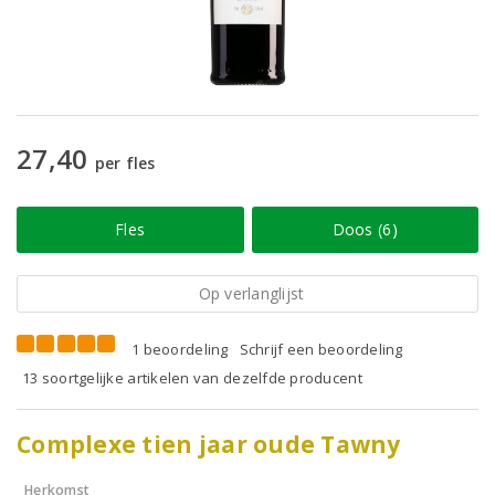
27,40
per fles
Fles
Doos (6)
Op verlanglijst
1 beoordeling
Schrijf een beoordeling
13 soortgelijke artikelen van dezelfde producent
Complexe tien jaar oude Tawny
Herkomst