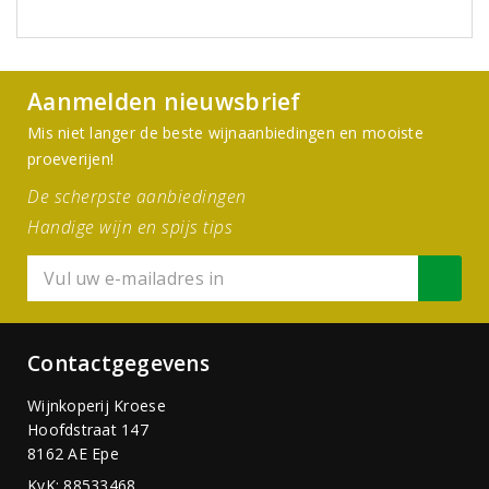
Aanmelden nieuwsbrief
Mis niet langer de beste wijnaanbiedingen en mooiste
proeverijen!
De scherpste aanbiedingen
Handige wijn en spijs tips
Contactgegevens
Wijnkoperij Kroese
Hoofdstraat 147
8162 AE Epe
KvK: 88533468