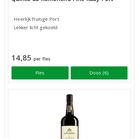
Heerlijk fruitige Port
Lekker licht gekoeld
14,85
per fles
Fles
Doos (6)