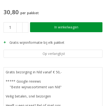
30,80
per pakket
In winkelwagen
Gratis wijninformatie bij elk pakket
Op verlanglijst
Gratis bezorging in Nld vanaf € 50,-
***** Google reviews
"Beste wijnassortiment van Nld"
Veilig betalen, snel bezorgen
Heeft u een vraag? Bel of mail ons