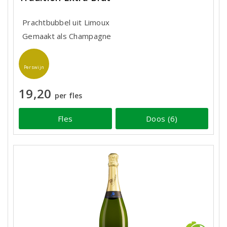
Prachtbubbel uit Limoux
Gemaakt als Champagne
Perswijn
19,20
per fles
Fles
Doos (6)