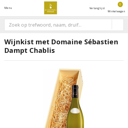
0
Menu
Verlanglijst
Winkelwagen
Wijnkist met Domaine Sébastien
Dampt Chablis