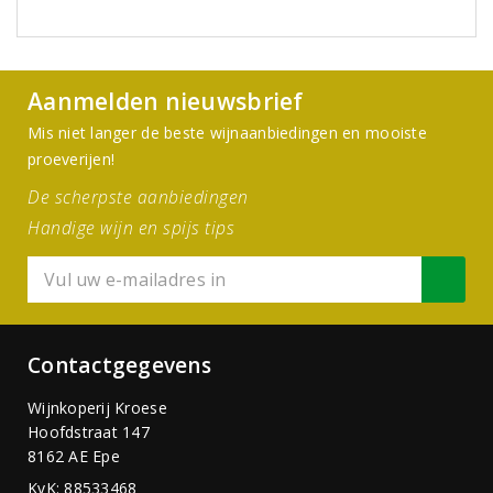
Aanmelden nieuwsbrief
Mis niet langer de beste wijnaanbiedingen en mooiste
proeverijen!
De scherpste aanbiedingen
Handige wijn en spijs tips
Contactgegevens
Wijnkoperij Kroese
Hoofdstraat 147
8162 AE Epe
KvK: 88533468