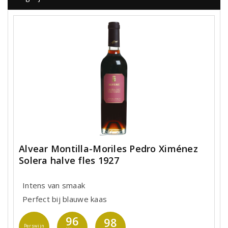
Alvear Montilla-Moriles Pedro Ximénez
Solera halve fles 1927
Intens van smaak
Perfect bij blauwe kaas
96
98
Perswijn