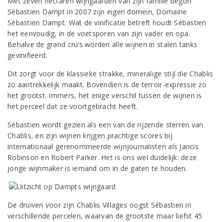
Met zeven hectaren wijngaarden van zijn familie begon
Sébastien Dampt in 2007 zijn eigen domein, Domaine
Sébastien Dampt. Wat de vinificatie betreft houdt Sébastien
het eenvoudig, in de voetsporen van zijn vader en opa.
Behalve de grand cru’s worden alle wijnen in stalen tanks
gevinifieerd.
Dit zorgt voor de klassieke strakke, mineralige stijl die Chablis
zo aantrekkelijk maakt. Bovendien is de terroir-expressie zo
het grootst. Immers, het enige verschil tussen de wijnen is
het perceel dat ze voortgebracht heeft.
Sébastien wordt gezien als een van de rijzende sterren van
Chablis, en zijn wijnen krijgen prachtige scores bij
internationaal gerenommeerde wijnjournalisten als Jancis
Robinson en Robert Parker. Het is ons wel duidelijk: deze
jonge wijnmaker is iemand om in de gaten te houden.
De druiven voor zijn Chablis Villages oogst Sébastien in
verschillende percelen, waarvan de grootste maar liefst 45