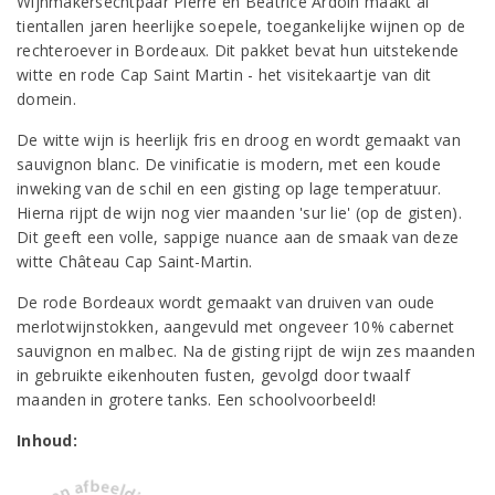
Wijnmakersechtpaar Pierre en Béatrice Ardoin maakt al
tientallen jaren heerlijke soepele, toegankelijke wijnen op de
rechteroever in Bordeaux. Dit pakket bevat hun uitstekende
witte en rode Cap Saint Martin - het visitekaartje van dit
domein.
De witte wijn is heerlijk fris en droog en wordt gemaakt van
sauvignon blanc. De vinificatie is modern, met een koude
inweking van de schil en een gisting op lage temperatuur.
Hierna rijpt de wijn nog vier maanden 'sur lie' (op de gisten).
Dit geeft een volle, sappige nuance aan de smaak van deze
witte Château Cap Saint-Martin.
De rode Bordeaux wordt gemaakt van druiven van oude
merlotwijnstokken, aangevuld met ongeveer 10% cabernet
sauvignon en malbec. Na de gisting rijpt de wijn zes maanden
in gebruikte eikenhouten fusten, gevolgd door twaalf
maanden in grotere tanks. Een schoolvoorbeeld!
Inhoud: