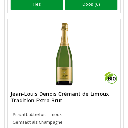
Fles
Doos (6)
Jean-Louis Denois Crémant de Limoux
Tradition Extra Brut
Prachtbubbel uit Limoux
Gemaakt als Champagne