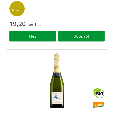
Perswijn
19,20
per fles
Fles
Doos (6)