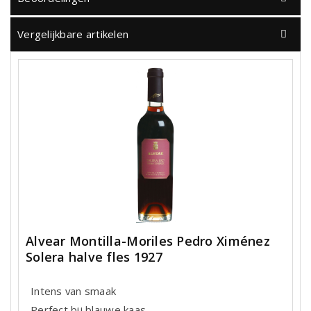
Vergelijkbare artikelen
Alvear Montilla-Moriles Pedro Ximénez
Solera halve fles 1927
Intens van smaak
Perfect bij blauwe kaas