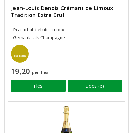
Jean-Louis Denois Crémant de Limoux
Tradition Extra Brut
Prachtbubbel uit Limoux
Gemaakt als Champagne
Perswijn
19,20
per fles
Fles
Doos (6)