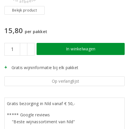
Bekijk product
15,80
per pakket
In winkelwagen
Gratis wijninformatie bij elk pakket
Op verlanglijst
Gratis bezorging in Nld vanaf € 50,-
***** Google reviews
"Beste wijnassortiment van Nld"