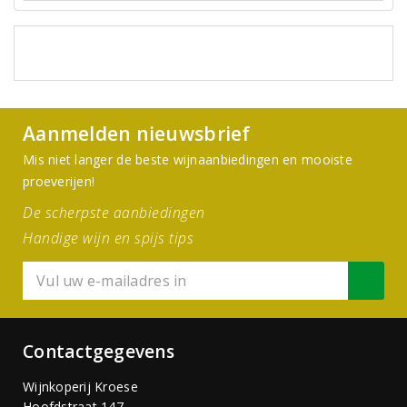
Aanmelden nieuwsbrief
Mis niet langer de beste wijnaanbiedingen en mooiste
proeverijen!
De scherpste aanbiedingen
Handige wijn en spijs tips
Contactgegevens
Wijnkoperij Kroese
Hoofdstraat 147