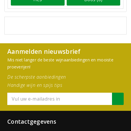
Aanmelden nieuwsbrief
Mis niet langer de beste wijnaanbiedingen en mooiste
proeverijen!
De scherpste aanbiedingen
Handige wijn en spijs tips
Contactgegevens