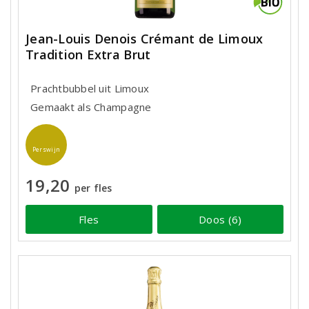
Jean-Louis Denois Crémant de Limoux
Tradition Extra Brut
Prachtbubbel uit Limoux
Gemaakt als Champagne
Perswijn
19,20
per fles
Fles
Doos (6)