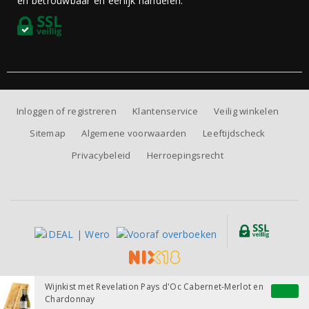
en betrouwbaar en eerlijk handelen.
Inloggen of registreren
Klantenservice
Veilig winkelen
Sitemap
Algemene voorwaarden
Leeftijdscheck
Privacybeleid
Herroepingsrecht
Alle prijzen zijn inclusief BTW, exclusief eventuele verzendkosten.
Wijnkist met Revelation Pays d'Oc Cabernet-Merlot en
Chardonnay