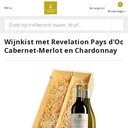
0
Menu
Verlanglijst
Winkelwagen
Wijnkist met Revelation Pays d'Oc
Cabernet-Merlot en Chardonnay