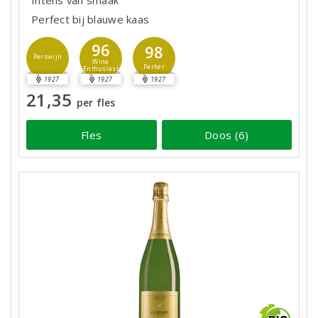
Intens van smaak
Perfect bij blauwe kaas
96
98
Perswijn
Wine
Parker
Enthusiast
1927
1927
1927
21,35
per fles
Fles
Doos (6)