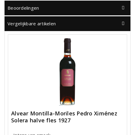
Beoordelingen
Vergelijkbare artikelen
Alvear Montilla-Moriles Pedro Ximénez
Solera halve fles 1927