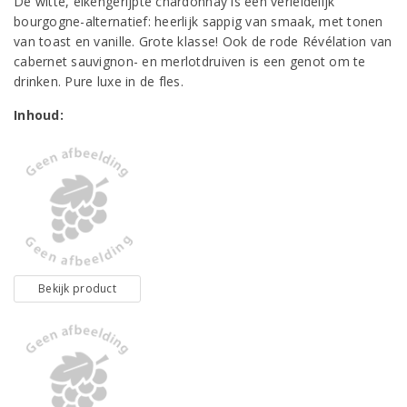
De witte, eikengerijpte chardonnay is een verleidelijk
bourgogne-alternatief: heerlijk sappig van smaak, met tonen
van toast en vanille. Grote klasse! Ook de rode Révélation van
cabernet sauvignon- en merlotdruiven is een genot om te
drinken. Pure luxe in de fles.
Inhoud:
Bekijk product