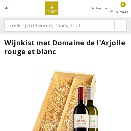
0
Menu
Verlanglijst
Winkelwagen
Wijnkist met Domaine de l'Arjolle
rouge et blanc