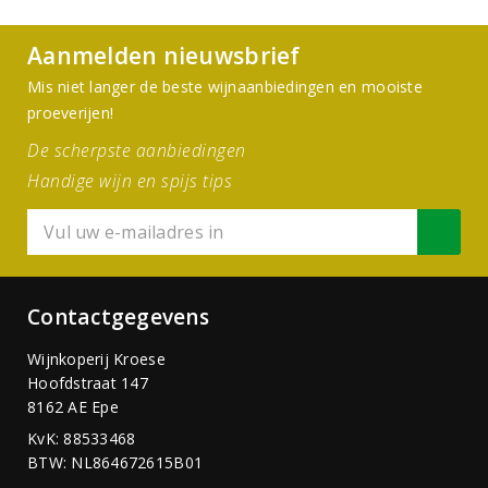
Aanmelden nieuwsbrief
Mis niet langer de beste wijnaanbiedingen en mooiste
proeverijen!
De scherpste aanbiedingen
Handige wijn en spijs tips
Contactgegevens
Wijnkoperij Kroese
Hoofdstraat 147
8162 AE Epe
KvK: 88533468
BTW: NL864672615B01