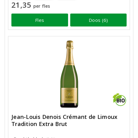
21,35
per fles
Fles
Doos (6)
Jean-Louis Denois Crémant de Limoux
Tradition Extra Brut