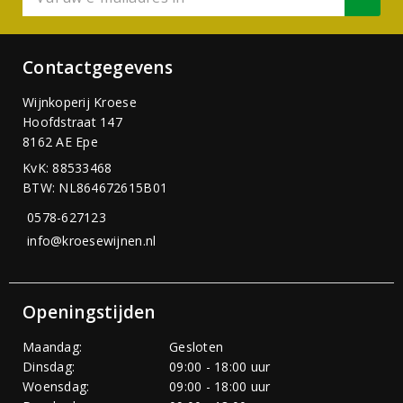
Contactgegevens
Wijnkoperij Kroese
Hoofdstraat 147
8162 AE Epe
KvK: 88533468
BTW: NL864672615B01
0578-627123
info@kroesewijnen.nl
Openingstijden
Maandag:
Gesloten
Dinsdag:
09:00 - 18:00 uur
Woensdag:
09:00 - 18:00 uur