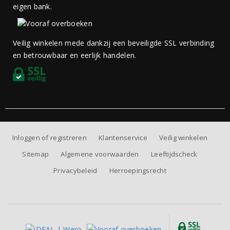
eigen bank.
Veilig winkelen mede dankzij een beveiligde SSL verbinding
en betrouwbaar en eerlijk handelen.
Inloggen of registreren
Klantenservice
Veilig winkelen
Sitemap
Algemene voorwaarden
Leeftijdscheck
Privacybeleid
Herroepingsrecht