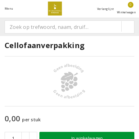
0
Menu
Verlanglijst
Winkelwagen
Cellofaanverpakking
0,00
per stuk
In winkelwagen