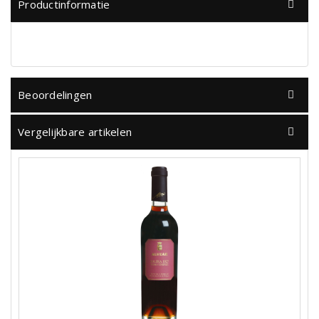
Productinformatie
Beoordelingen
Vergelijkbare artikelen