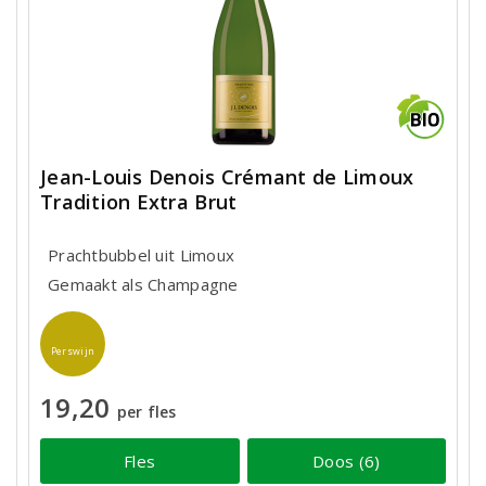
Jean-Louis Denois Crémant de Limoux
Tradition Extra Brut
Prachtbubbel uit Limoux
Gemaakt als Champagne
Perswijn
19,20
per fles
Fles
Doos (6)