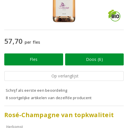
57,70
per fles
Fles
Doos (6)
Op verlanglijst
Schrijf als eerste een beoordeling
8 soortgelijke artikelen van dezelfde producent
Rosé-Champagne van topkwaliteit
Herkomst