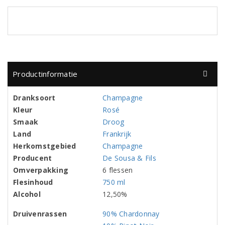
Productinformatie
Dranksoort
Champagne
Kleur
Rosé
Smaak
Droog
Land
Frankrijk
Herkomstgebied
Champagne
Producent
De Sousa & Fils
Omverpakking
6 flessen
Flesinhoud
750 ml
Alcohol
12,50%
Druivenrassen
90% Chardonnay