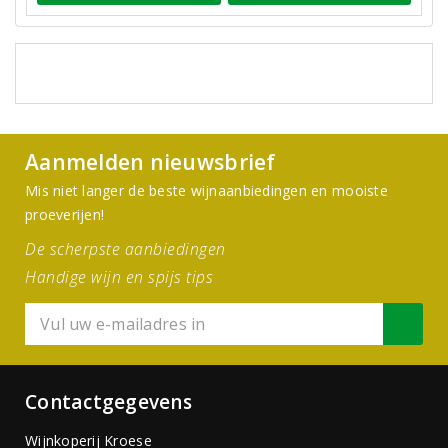
Aanmelden nieuwsbrief
Mis niet langer de beste wijnaanbiedingen en mooiste
proeverijen!
De scherpste aanbiedingen
Handige wijn en spijs tips
Contactgegevens
Wijnkoperij Kroese