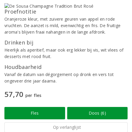
Proefnotitie
Oranjeroze kleur, met zuivere geuren van appel en rode
vruchten. De aanzet is mild, evenwichtig en fris. De fruitige
aroma's blijven fraai nahangen in de lange afdronk.
Drinken bij
Heerlijk als aperitief, maar ook erg lekker bij vis, wit vlees of
desserts met rood fruit.
Houdbaarheid
Vanaf de datum van dégorgement op dronk en vers tot
ongeveer drie jaar daarna.
57,70
per fles
Fles
Doos (6)
Op verlanglijst