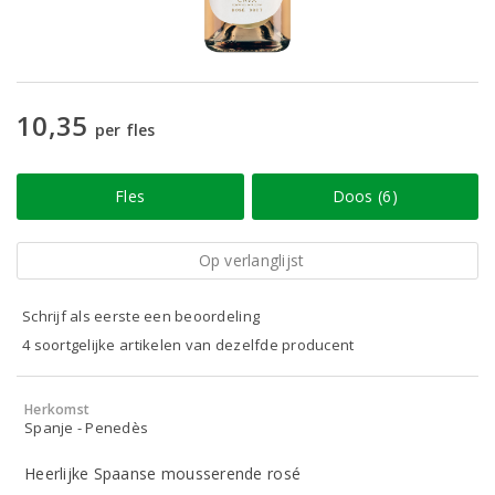
10,35
per fles
Fles
Doos (6)
Op verlanglijst
Schrijf als eerste een beoordeling
4 soortgelijke artikelen van dezelfde producent
Herkomst
Spanje - Penedès
Heerlijke Spaanse mousserende rosé