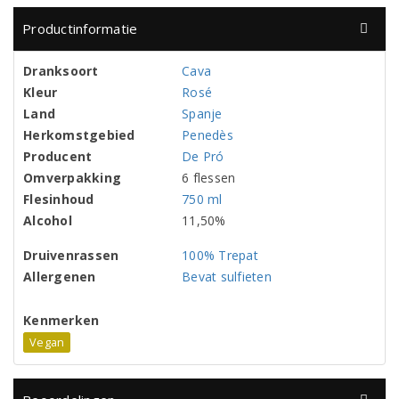
Productinformatie
Dranksoort
Cava
Kleur
Rosé
Land
Spanje
Herkomstgebied
Penedès
Producent
De Pró
Omverpakking
6 flessen
Flesinhoud
750 ml
Alcohol
11,50%
Druivenrassen
100% Trepat
Allergenen
Bevat sulfieten
Kenmerken
Vegan