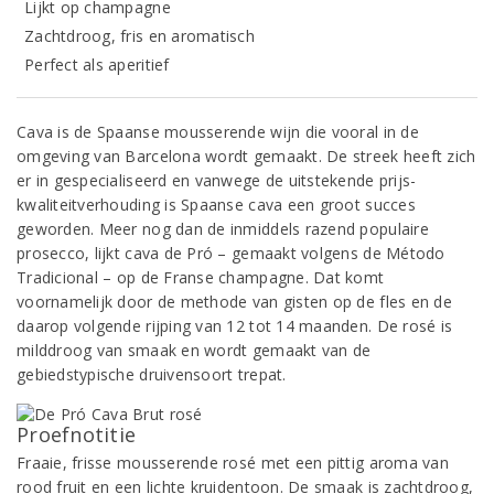
Lijkt op champagne
Zachtdroog, fris en aromatisch
Perfect als aperitief
Cava is de Spaanse mousserende wijn die vooral in de
omgeving van Barcelona wordt gemaakt. De streek heeft zich
er in gespecialiseerd en vanwege de uitstekende prijs-
kwaliteitverhouding is Spaanse cava een groot succes
geworden. Meer nog dan de inmiddels razend populaire
prosecco, lijkt cava de Pró – gemaakt volgens de Método
Tradicional – op de Franse champagne. Dat komt
voornamelijk door de methode van gisten op de fles en de
daarop volgende rijping van 12 tot 14 maanden. De rosé is
milddroog van smaak en wordt gemaakt van de
gebiedstypische druivensoort trepat.
Proefnotitie
Fraaie, frisse mousserende rosé met een pittig aroma van
rood fruit en een lichte kruidentoon. De smaak is zachtdroog,