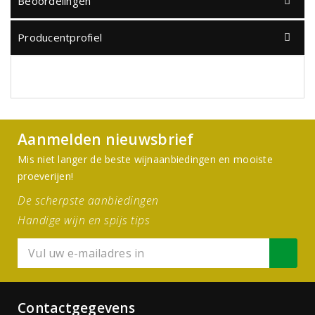
Beoordelingen
Producentprofiel
Aanmelden nieuwsbrief
Mis niet langer de beste wijnaanbiedingen en mooiste
proeverijen!
De scherpste aanbiedingen
Handige wijn en spijs tips
Contactgegevens