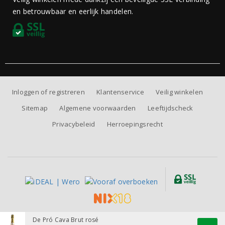
en betrouwbaar en eerlijk handelen.
Inloggen of registreren
Klantenservice
Veilig winkelen
Sitemap
Algemene voorwaarden
Leeftijdscheck
Privacybeleid
Herroepingsrecht
Alle prijzen zijn inclusief BTW, exclusief eventuele verzendkosten.
De Pró Cava Brut rosé