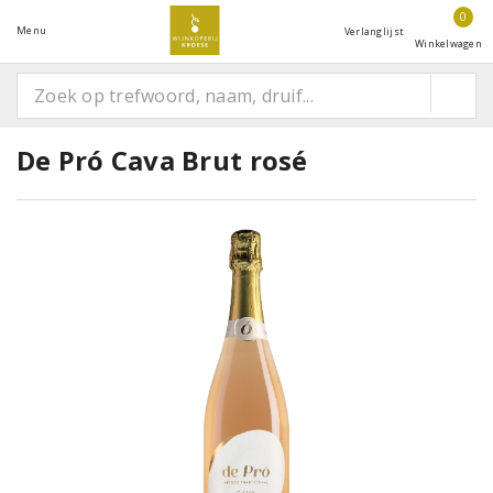
0
Menu
Verlanglijst
Winkelwagen
De Pró Cava Brut rosé