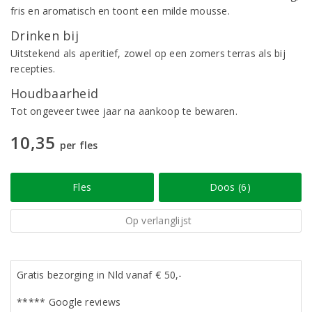
fris en aromatisch en toont een milde mousse.
Drinken bij
Uitstekend als aperitief, zowel op een zomers terras als bij
recepties.
Houdbaarheid
Tot ongeveer twee jaar na aankoop te bewaren.
10,35
per fles
Fles
Doos (6)
Op verlanglijst
Gratis bezorging in Nld vanaf € 50,-
***** Google reviews