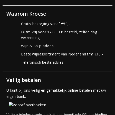
Waarom Kroese
Gratis bezorging vanaf €50,-
Di tm Vrij voor 17.00 uur besteld, zelfde dag
verzending
Wijn & Spijs advies
Beste wijnassortiment van Nederland t/m €10,-
Telefonisch besteladvies
Veilig betalen
U kunt bij ons veilig en gemakkelijk online betalen met uw
eigen bank.
Veilig winkelen mede dankzij een beveiligde SSL verbinding