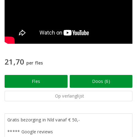
21,70
per fles
Fles
Doos (6)
Op verlanglijst
Gratis bezorging in Nld vanaf € 50,-
***** Google reviews