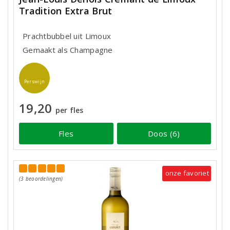
Tradition Extra Brut
Prachtbubbel uit Limoux
Gemaakt als Champagne
Perswijn
19,20
per fles
Fles
Doos (6)
onze favoriet
(3 beoordelingen)