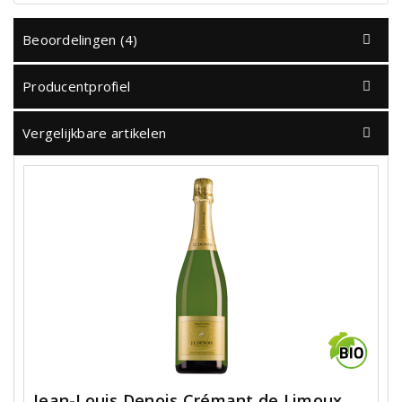
Beoordelingen (4)
Producentprofiel
Vergelijkbare artikelen
Jean-Louis Denois Crémant de Limoux