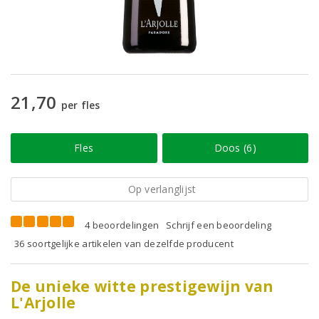
21,70
per fles
Fles
Doos (6)
Op verlanglijst
4 beoordelingen
Schrijf een beoordeling
36 soortgelijke artikelen van dezelfde producent
De unieke witte prestigewijn van
L'Arjolle