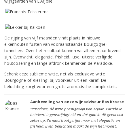
wijngaarden van L’Arjolle.
De rijping van vijf maanden vindt plaats in nieuwe
eikenhouten fusten van vooraanstaande Bourgogne-
tonneliers. Over het resultaat kunnen we alleen maar lovend
zijn. Evenwicht, elegantie, frisheid, luxe, uiterst verfijnde
houtdosering en lange afdronk kenmerken de Paradoxe.
Schenk deze sublieme witte, net als exclusieve witte
Bourgogne of Riesling, bij voorkeur uit een karaf. De
beluchting zorgt voor een grote aromatische complexiteit.
Aanbeveling van onze wijnadviseur Bas Kroese
"Paradoxe, dé witte prestigewijn van Arjolle. Paradoxe
betekent tegenstrijdigheid en dat gaat in dit geval ook
zeker op. Zo mooi houtgerijpt maar met elegantie en
frisheid. Even beluchten maakt de wijn het mooist.