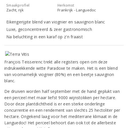
Smaakprofiel
Herkomst
Zacht, rijk
Frankrijk - Languedoc
Eikengerijpte blend van viognier en sauvignon blanc
Luxe, geconcentreerd & zeer gastronomisch
Na beluchting in een karaf op z'n fraaist
François Teisserenc trekt alle registers open om deze
indrukwekkende witte Paradoxe te maken. Het is een blend
van voornamelijk viognier (80%) en een beetje sauvignon
blanc.
De druiven worden half september met de hand geplukt van
een perceel met maar liefst 9000 wijnstokken per hectare.
Door deze plantdichtheid is er een sterke onderlinge
concurrentie en een rendement van slechts 25 hectoliter per
hectare. Ongekend laag voor het mediterrane klimaat in de
Languedoc! Het perceel behoort dan ook tot de allerbeste