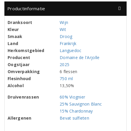
Productinformatie
Dranksoort
Wijn
Kleur
Wit
Smaak
Droog
Land
Frankrijk
Herkomstgebied
Languedoc
Producent
Domaine de l'Arjolle
Oogstjaar
2025
Omverpakking
6 flessen
Flesinhoud
750 ml
Alcohol
13,50%
Druivenrassen
60% Viognier
25% Sauvignon Blanc
15% Chardonnay
Allergenen
Bevat sulfieten