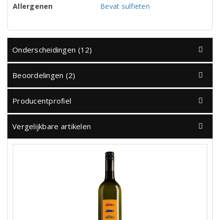
Allergenen
Bevat sulfieten
Onderscheidingen (12)
Beoordelingen (2)
Producentprofiel
Vergelijkbare artikelen