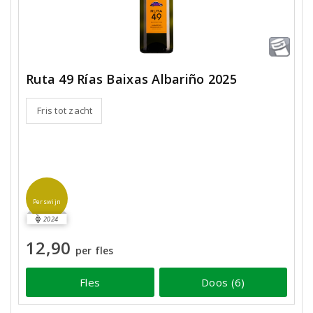
Ruta 49 Rías Baixas Albariño 2025
Fris tot zacht
Perswijn
2024
12,90
per fles
Fles
Doos (6)