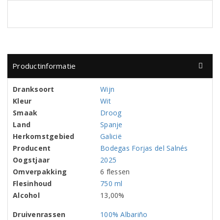
Productinformatie
Dranksoort
Wijn
Kleur
Wit
Smaak
Droog
Land
Spanje
Herkomstgebied
Galicië
Producent
Bodegas Forjas del Salnés
Oogstjaar
2025
Omverpakking
6 flessen
Flesinhoud
750 ml
Alcohol
13,00%
Druivenrassen
100% Albariño