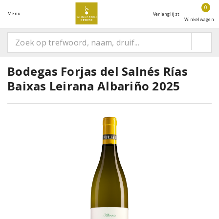
0
Menu
Verlanglijst
Winkelwagen
Bodegas Forjas del Salnés Rías
Baixas Leirana Albariño 2025