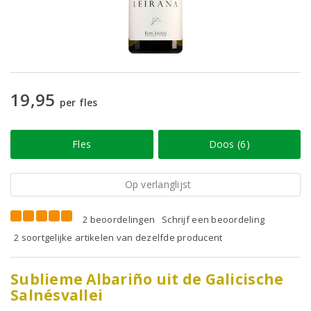
19,95
per fles
Fles
Doos (6)
Op verlanglijst
2 beoordelingen
Schrijf een beoordeling
2 soortgelijke artikelen van dezelfde producent
Sublieme Albariño uit de Galicische
Salnésvallei