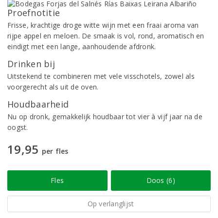
Proefnotitie
Frisse, krachtige droge witte wijn met een fraai aroma van
rijpe appel en meloen. De smaak is vol, rond, aromatisch en
eindigt met een lange, aanhoudende afdronk.
Drinken bij
Uitstekend te combineren met vele visschotels, zowel als
voorgerecht als uit de oven.
Houdbaarheid
Nu op dronk, gemakkelijk houdbaar tot vier à vijf jaar na de
oogst.
19,95
per fles
Fles
Doos (6)
Op verlanglijst