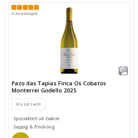
(5 beoordelingen)
Pazo das Tapias Finca Os Cobatos
Monterrei Godello 2025
Fris tot zacht
Specialiteit uit Galicië
Sappig & frisdroog