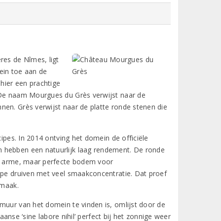
res de Nîmes, ligt
ein toe aan de
hier een prachtige
. De naam Mourgues du Grès verwijst naar de
nen. Grès verwijst naar de platte ronde stenen die
cipes. In 2014 ontving het domein de officiële
n hebben een natuurlijk laag rendement. De ronde
de arme, maar perfecte bodem voor
ijpe druiven met veel smaakconcentratie. Dat proef
smaak.
muur van het domein te vinden is, omlijst door de
taanse ‘sine labore nihil’ perfect bij het zonnige weer