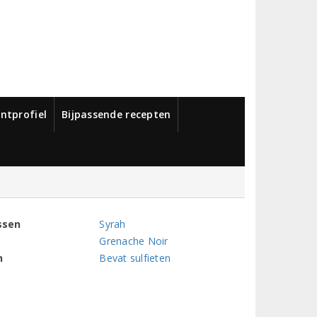
ntprofiel
Bijpassende recepten
ssen
Syrah
Grenache Noir
n
Bevat sulfieten