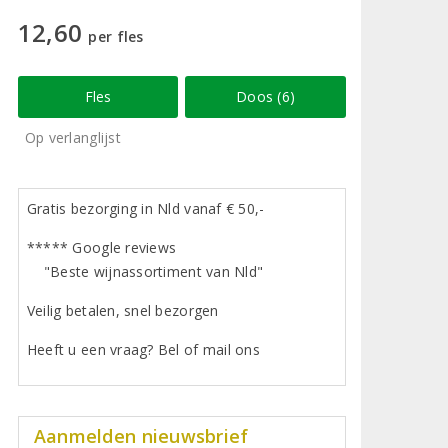
12,60
per fles
Fles
Doos (6)
Op verlanglijst
Gratis bezorging in Nld vanaf € 50,-
***** Google reviews
"Beste wijnassortiment van Nld"
Veilig betalen, snel bezorgen
Heeft u een vraag? Bel of mail ons
Aanmelden nieuwsbrief