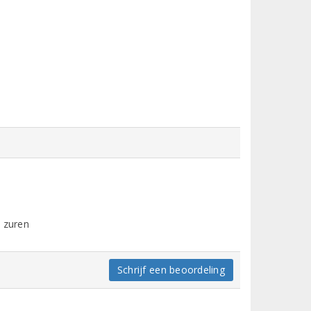
e zuren
Schrijf een beoordeling