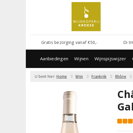
Gratis bezorging vanaf €50,-
Di t
Aanbiedingen
Wijnen
Wijnspijswijzer
U bent hier:
Home
Wijn
Frankrijk
Rhône
Ch
Ga