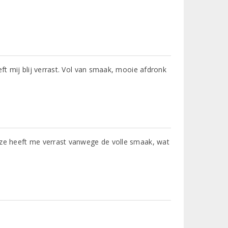
eft mij blij verrast. Vol van smaak, mooie afdronk
eze heeft me verrast vanwege de volle smaak, wat