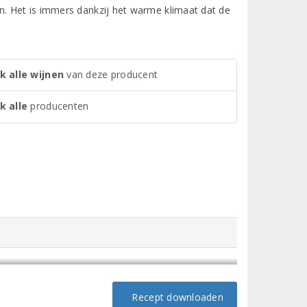
n. Het is immers dankzij het warme klimaat dat de
k alle wijnen
van deze producent
k alle
producenten
Recept downloaden