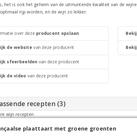
s, het is ook het geheim van de uitmuntende kwaliteit van de wijne
optimaal rijp worden, en de wijn zo lekker.
ormatie over deze
producent opslaan
Bekij
ijk de website
van deze producent
Bekij
ijk sfeerbeelden
van deze producent
ijk de video
van deze producent
assende recepten (3)
nçaalse plaattaart met groene groenten