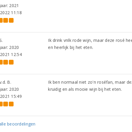
aar: 2021
-2022 11:18
S.
Ik drink vnlk rode wijn, maar deze rosé he
aar: 2020
en heerlijk bij het eten.
-2021 12:54
v.d. B.
Ik ben normaal niet zo'n roséfan, maar d
aar: 2020
kruidig en als mooie wijn bij het eten.
-2021 15:49
lle beoordelingen