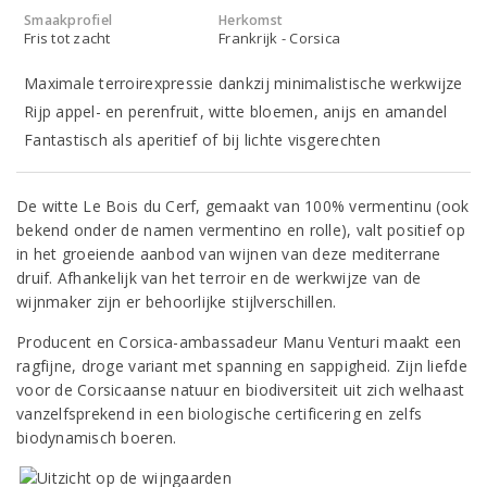
Smaakprofiel
Herkomst
Fris tot zacht
Frankrijk - Corsica
Maximale terroirexpressie dankzij minimalistische werkwijze
Rijp appel- en perenfruit, witte bloemen, anijs en amandel
Fantastisch als aperitief of bij lichte visgerechten
De witte Le Bois du Cerf, gemaakt van 100% vermentinu (ook
bekend onder de namen vermentino en rolle), valt positief op
in het groeiende aanbod van wijnen van deze mediterrane
druif. Afhankelijk van het terroir en de werkwijze van de
wijnmaker zijn er behoorlijke stijlverschillen.
Producent en Corsica-ambassadeur Manu Venturi maakt een
ragfijne, droge variant met spanning en sappigheid. Zijn liefde
voor de Corsicaanse natuur en biodiversiteit uit zich welhaast
vanzelfsprekend in een biologische certificering en zelfs
biodynamisch boeren.