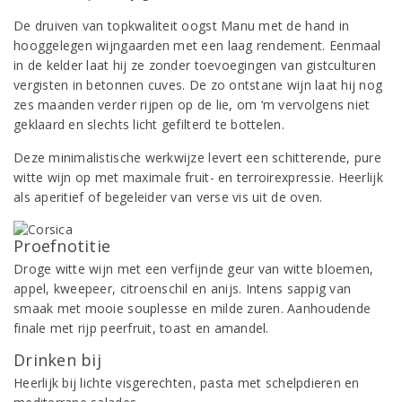
De druiven van topkwaliteit oogst Manu met de hand in
hooggelegen wijngaarden met een laag rendement. Eenmaal
in de kelder laat hij ze zonder toevoegingen van gistculturen
vergisten in betonnen cuves. De zo ontstane wijn laat hij nog
zes maanden verder rijpen op de lie, om ‘m vervolgens niet
geklaard en slechts licht gefilterd te bottelen.
Deze minimalistische werkwijze levert een schitterende, pure
witte wijn op met maximale fruit- en terroirexpressie. Heerlijk
als aperitief of begeleider van verse vis uit de oven.
Proefnotitie
Droge witte wijn met een verfijnde geur van witte bloemen,
appel, kweepeer, citroenschil en anijs. Intens sappig van
smaak met mooie souplesse en milde zuren. Aanhoudende
finale met rijp peerfruit, toast en amandel.
Drinken bij
Heerlijk bij lichte visgerechten, pasta met schelpdieren en