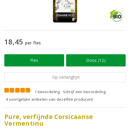
18,45
per fles
Fles
Doos (12)
Op verlanglijst
1 beoordeling
Schrijf een beoordeling
4 soortgelijke artikelen van dezelfde producent
Pure, verfijnde Corsicaanse
Vermentinu