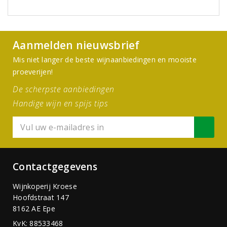
Aanmelden nieuwsbrief
Mis niet langer de beste wijnaanbiedingen en mooiste
proeverijen!
De scherpste aanbiedingen
Handige wijn en spijs tips
Contactgegevens
Wijnkoperij Kroese
Hoofdstraat 147
8162 AE Epe
KvK: 88533468