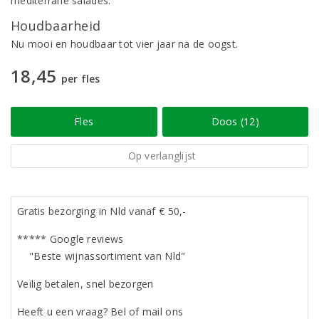
mediterrane salades.
Houdbaarheid
Nu mooi en houdbaar tot vier jaar na de oogst.
18,45
per fles
Fles
Doos (12)
Op verlanglijst
Gratis bezorging in Nld vanaf € 50,-
***** Google reviews
"Beste wijnassortiment van Nld"
Veilig betalen, snel bezorgen
Heeft u een vraag? Bel of mail ons