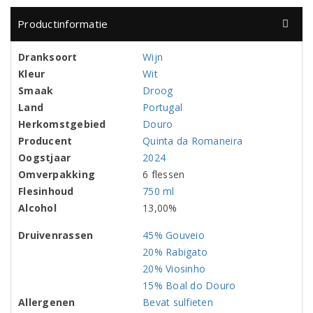
Productinformatie
Dranksoort
Wijn
Kleur
Wit
Smaak
Droog
Land
Portugal
Herkomstgebied
Douro
Producent
Quinta da Romaneira
Oogstjaar
2024
Omverpakking
6 flessen
Flesinhoud
750 ml
Alcohol
13,00%
Druivenrassen
45% Gouveio
20% Rabigato
20% Viosinho
15% Boal do Douro
Allergenen
Bevat sulfieten