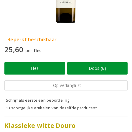
Beperkt beschikbaar
25,60
per fles
Fles
Doos (6)
Op verlanglijst
Schrijf als eerste een beoordeling
13 soortgelijke artikelen van dezelfde producent
Klassieke witte Douro