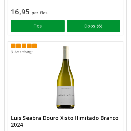
16,95
per fles
Fles
Doos (6)
(1 beoordeling)
Luis Seabra Douro Xisto Ilimitado Branco
2024