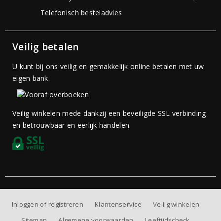
Telefonisch besteladvies
Veilig betalen
U kunt bij ons veilig en gemakkelijk online betalen met uw
eigen bank.
Veilig winkelen mede dankzij een beveiligde SSL verbinding
en betrouwbaar en eerlijk handelen.
Inloggen of registreren
Klantenservice
Veilig winkelen
Sitemap
Algemene voorwaarden
Leeftijdscheck