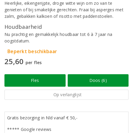
Heerlijke, eikengerijpte, droge witte wijn om zo van te
genieten of bij smakelijke gerechten. Fraai bij asperges met
zalm, gebakken kalkoen of risotto met paddenstoelen.
Houdbaarheid
Nu prachtig en gemakkelijk houdbaar tot 6 à 7 jaar na
oogstdatum.
Beperkt beschikbaar
25,60
per fles
Fles
Doos (6)
Op verlanglijst
Gratis bezorging in Nld vanaf € 50,-
***** Google reviews