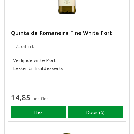
Quinta da Romaneira Fine White Port
Zacht, rijk
Verfijnde witte Port
Lekker bij fruitdesserts
14,85
per fles
Fles
Doos (6)