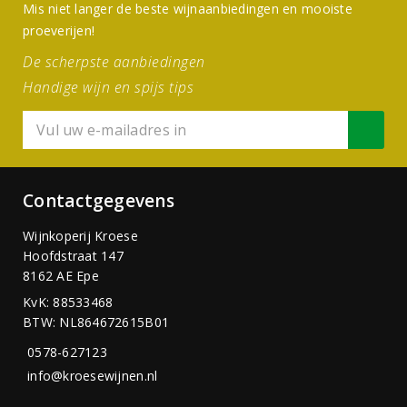
Mis niet langer de beste wijnaanbiedingen en mooiste
proeverijen!
De scherpste aanbiedingen
Handige wijn en spijs tips
Contactgegevens
Wijnkoperij Kroese
Hoofdstraat 147
8162 AE Epe
KvK: 88533468
BTW: NL864672615B01
0578-627123
info@kroesewijnen.nl