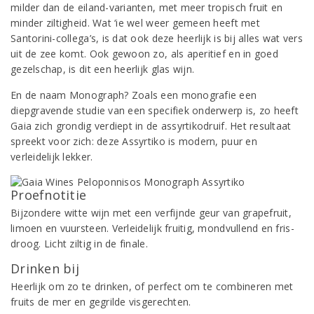
milder dan de eiland-varianten, met meer tropisch fruit en
minder ziltigheid. Wat ‘ie wel weer gemeen heeft met
Santorini-collega’s, is dat ook deze heerlijk is bij alles wat vers
uit de zee komt. Ook gewoon zo, als aperitief en in goed
gezelschap, is dit een heerlijk glas wijn.
En de naam Monograph? Zoals een monografie een
diepgravende studie van een specifiek onderwerp is, zo heeft
Gaia zich grondig verdiept in de assyrtikodruif. Het resultaat
spreekt voor zich: deze Assyrtiko is modern, puur en
verleidelijk lekker.
Proefnotitie
Bijzondere witte wijn met een verfijnde geur van grapefruit,
limoen en vuursteen. Verleidelijk fruitig, mondvullend en fris-
droog. Licht ziltig in de finale.
Drinken bij
Heerlijk om zo te drinken, of perfect om te combineren met
fruits de mer en gegrilde visgerechten.