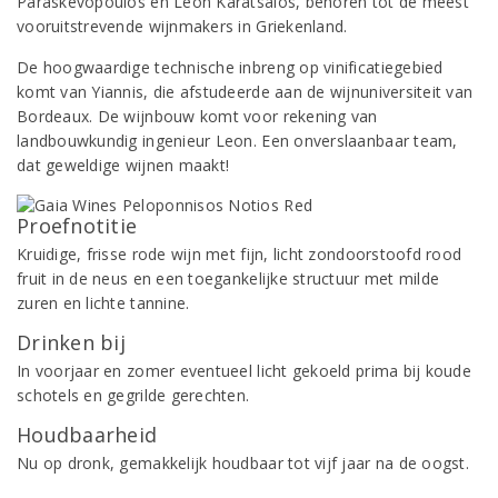
Paraskevopoulos en Leon Karatsalos, behoren tot de meest
vooruitstrevende wijnmakers in Griekenland.
De hoogwaardige technische inbreng op vinificatiegebied
komt van Yiannis, die afstudeerde aan de wijnuniversiteit van
Bordeaux. De wijnbouw komt voor rekening van
landbouwkundig ingenieur Leon. Een onverslaanbaar team,
dat geweldige wijnen maakt!
Proefnotitie
Kruidige, frisse rode wijn met fijn, licht zondoorstoofd rood
fruit in de neus en een toegankelijke structuur met milde
zuren en lichte tannine.
Drinken bij
In voorjaar en zomer eventueel licht gekoeld prima bij koude
schotels en gegrilde gerechten.
Houdbaarheid
Nu op dronk, gemakkelijk houdbaar tot vijf jaar na de oogst.