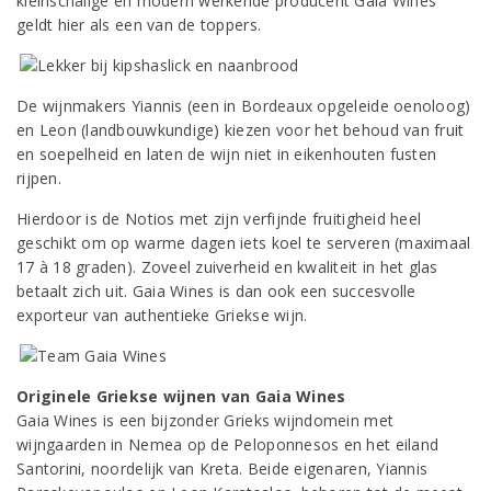
kleinschalige en modern werkende producent Gaia Wines
geldt hier als een van de toppers.
De wijnmakers Yiannis (een in Bordeaux opgeleide oenoloog)
en Leon (landbouwkundige) kiezen voor het behoud van fruit
en soepelheid en laten de wijn niet in eikenhouten fusten
rijpen.
Hierdoor is de Notios met zijn verfijnde fruitigheid heel
geschikt om op warme dagen iets koel te serveren (maximaal
17 à 18 graden). Zoveel zuiverheid en kwaliteit in het glas
betaalt zich uit. Gaia Wines is dan ook een succesvolle
exporteur van authentieke Griekse wijn.
Originele Griekse wijnen van Gaia Wines
Gaia Wines is een bijzonder Grieks wijndomein met
wijngaarden in Nemea op de Peloponnesos en het eiland
Santorini, noordelijk van Kreta. Beide eigenaren, Yiannis