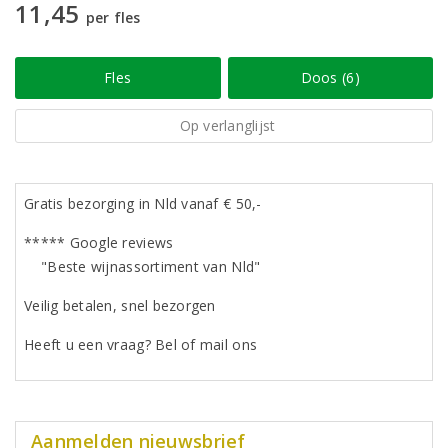
11,45
per fles
Fles
Doos (6)
Op verlanglijst
Gratis bezorging in Nld vanaf € 50,-
***** Google reviews
"Beste wijnassortiment van Nld"
Veilig betalen, snel bezorgen
Heeft u een vraag? Bel of mail ons
Aanmelden nieuwsbrief