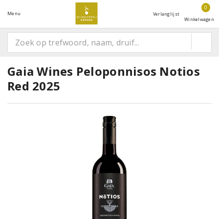
0
Menu
Verlanglijst
Winkelwagen
Gaia Wines Peloponnisos Notios
Red 2025