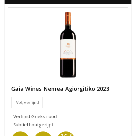
Gaia Wines Nemea Agiorgitiko 2023
Vol, verfijnd
Verfijnd Grieks rood
Subtiel houtgerijpt
,5