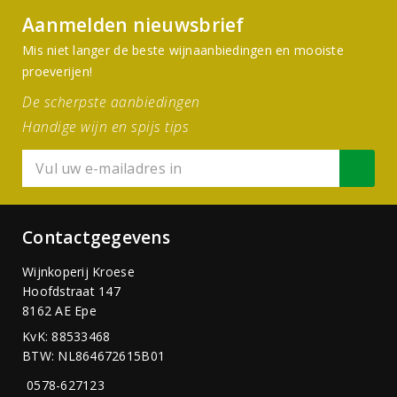
Aanmelden nieuwsbrief
Mis niet langer de beste wijnaanbiedingen en mooiste
proeverijen!
De scherpste aanbiedingen
Handige wijn en spijs tips
Contactgegevens
Wijnkoperij Kroese
Hoofdstraat 147
8162 AE Epe
KvK: 88533468
BTW: NL864672615B01
0578-627123