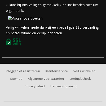
U kunt bij ons veilig en gemakkelijk online betalen met uw
eigen bank.
Veilig winkelen mede dankzij een beveiligde SSL verbinding
en betrouwbaar en eerlijk handelen.
Inloggen of registreren
Klantenservice
Veilig winkelen
Sitemap
Algemene voorwaarden
Leeftijdscheck
Privacybeleid
Herroepingsrecht