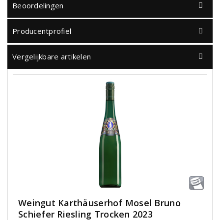
Beoordelingen
Producentprofiel
Vergelijkbare artikelen
Weingut Karthäuserhof Mosel Bruno
Schiefer Riesling Trocken 2023