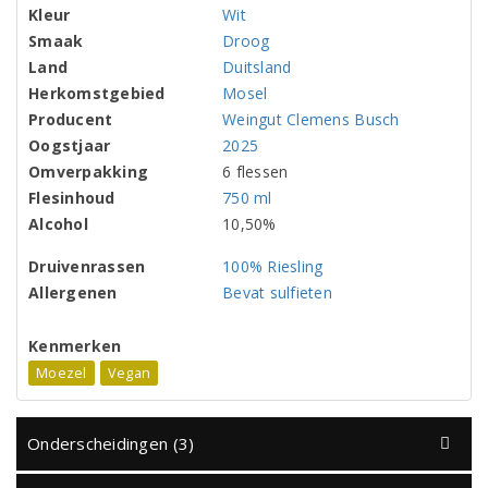
Kleur
Wit
Smaak
Droog
Land
Duitsland
Herkomstgebied
Mosel
Producent
Weingut Clemens Busch
Oogstjaar
2025
Omverpakking
6 flessen
Flesinhoud
750 ml
Alcohol
10,50%
Druivenrassen
100% Riesling
Allergenen
Bevat sulfieten
Kenmerken
Moezel
Vegan
Onderscheidingen (3)