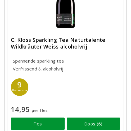
C. Kloss Sparkling Tea Naturtalente
Wildkräuter Weiss alcoholvrij
Spannende sparkling tea
Verfrissend & alcoholvrij
9
Hamersma
14,95
per fles
Fles
Doos (6)