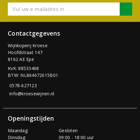
Contactgegevens
Wijnkoperij Kroese
Hoofdstraat 147
8162 AE Epe
KvK: 88533468
BTW: NL864672615B01
0578-627123
info@kroesewijnen.nl
Openingstijden
Maandag:
Gesloten
Dinsdag:
09:00 - 18:00 uur