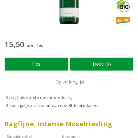
15,50
per fles
Fles
Doos (6)
Op verlanglijst
Schrijf als eerste een beoordeling
2 soortgelijke artikelen van dezelfde producent
Ragfijne, intense Moselriesling
Smaakprofiel
Herkomst