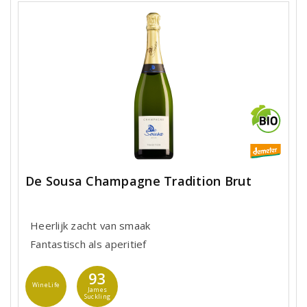
De Sousa Champagne Tradition Brut
Heerlijk zacht van smaak
Fantastisch als aperitief
93
WineLife
James
Suckling