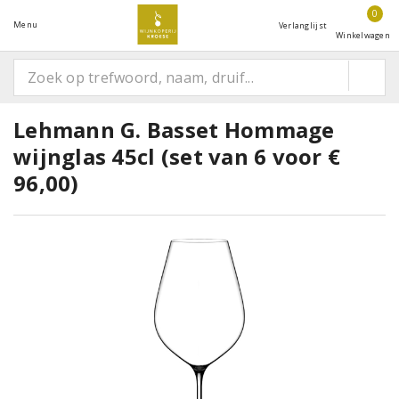
0
Menu
Verlanglijst
Winkelwagen
Lehmann G. Basset Hommage
wijnglas 45cl (set van 6 voor €
96,00)