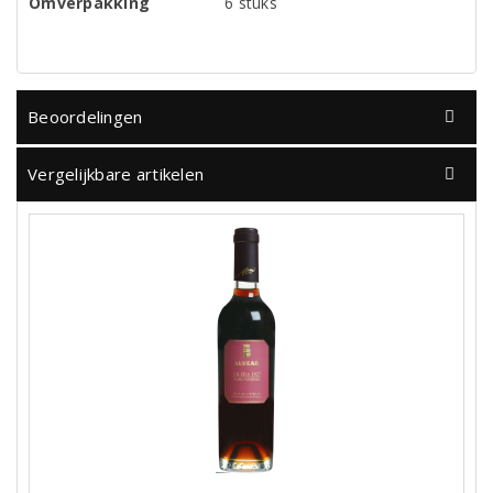
Omverpakking
6 stuks
Beoordelingen
Vergelijkbare artikelen