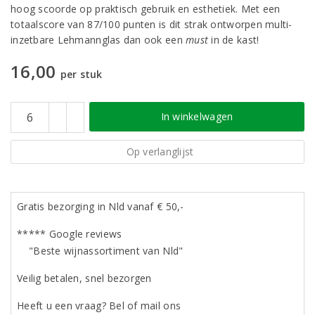
hoog scoorde op praktisch gebruik en esthetiek. Met een
totaalscore van 87/100 punten is dit strak ontworpen multi-
inzetbare Lehmannglas dan ook een
must
in de kast!
16,00
per stuk
In winkelwagen
Op verlanglijst
Gratis bezorging in Nld vanaf € 50,-
***** Google reviews
"Beste wijnassortiment van Nld"
Veilig betalen, snel bezorgen
Heeft u een vraag? Bel of mail ons