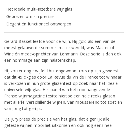
Het ideale multi-inzetbare wijnglas
Geprezen om z'n precisie
Elegant én functioneel ontworpen
Gérard Basset leefde voor de wijn. Hij gold als een van de
meest gelauwerde sommeliers ter wereld, was Master of
Wine én mede-oprichter van Lehmann. Deze serie is dan ook
een hommage aan zijn nalatenschap.
Hij zou er ongetwijfeld buitengewoon trots op zijn geweest
dat dit 45 cl-glas door La Revue du Vin de France tot winnaar
is verkozen in hun grote glazentest op zoek naar het ideale
universele wijnglas. Het panel van het toonaangevende
Franse wijnmagazine testte hiertoe een hele reeks glazen
met allerlei verschillende wijnen, van mousserend tot zoet en
van jong tot gerijpt.
De jury prees de precisie van het glas, dat eigenlijk alle
geteste wijnen mooi liet uitkomen en ook nog eens heel