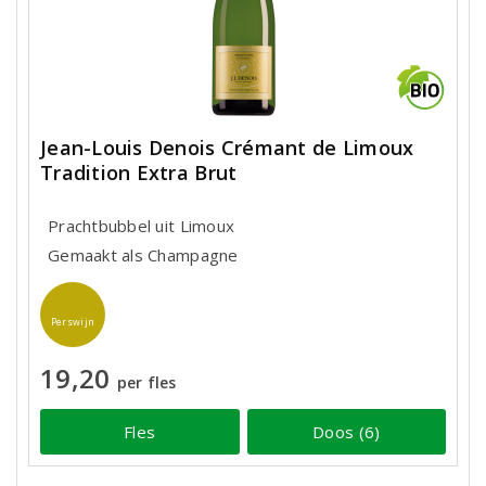
Jean-Louis Denois Crémant de Limoux
Tradition Extra Brut
Prachtbubbel uit Limoux
Gemaakt als Champagne
Perswijn
19,20
per fles
Fles
Doos (6)