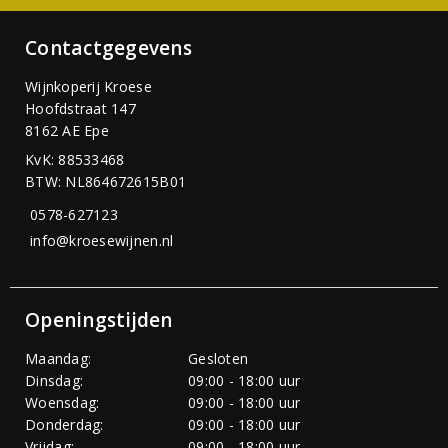
Contactgegevens
Wijnkoperij Kroese
Hoofdstraat 147
8162 AE Epe
KvK: 88533468
BTW: NL864672615B01
0578-627123
info@kroesewijnen.nl
Openingstijden
Maandag:
Gesloten
Dinsdag:
09:00 - 18:00 uur
Woensdag:
09:00 - 18:00 uur
Donderdag:
09:00 - 18:00 uur
Vrijdag:
09:00 - 18:00 uur