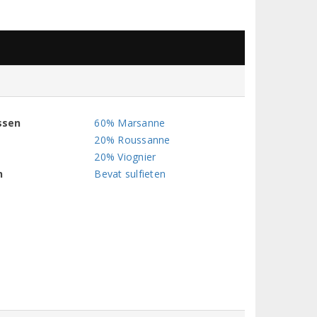
ssen
60% Marsanne
20% Roussanne
20% Viognier
n
Bevat sulfieten