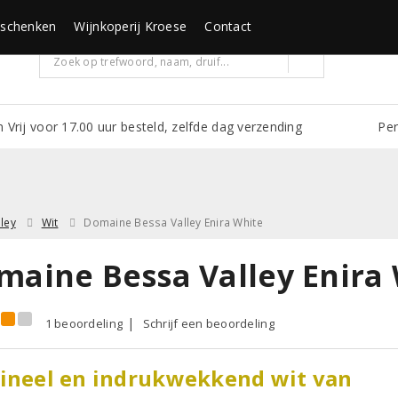
schenken
Wijnkoperij Kroese
Contact
m Vrij voor 17.00 uur besteld, zelfde dag verzending
Per
ley
Wit
Domaine Bessa Valley Enira White
maine Bessa Valley Enira 
1 beoordeling
Schrijf een beoordeling
ineel en indrukwekkend wit van