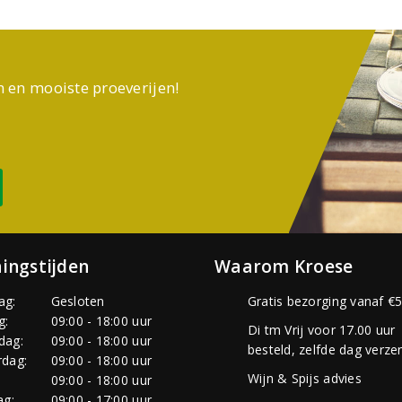
n en mooiste proeverijen!
ingstijden
Waarom Kroese
ag:
Gesloten
Gratis bezorging vanaf €5
g:
09:00 - 18:00 uur
Di tm Vrij voor 17.00 uur
dag:
09:00 - 18:00 uur
besteld, zelfde dag verze
dag:
09:00 - 18:00 uur
Wijn & Spijs advies
:
09:00 - 18:00 uur
ag:
09:00 - 17:00 uur