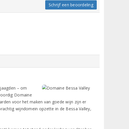
Schrijf een beoordeling
.
n jaagden – om
nwoordig Domaine
aarden voor het maken van goede wijn zijn er
rachtig wijndomein opzette in de Bessa Valley,