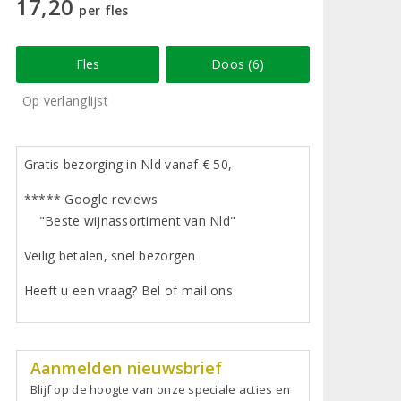
17,20
per fles
Fles
Doos (6)
Op verlanglijst
Gratis bezorging in Nld vanaf € 50,-
***** Google reviews
"Beste wijnassortiment van Nld"
Veilig betalen, snel bezorgen
Heeft u een vraag? Bel of mail ons
Aanmelden nieuwsbrief
Blijf op de hoogte van onze speciale acties en