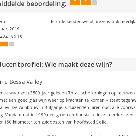
iddelde beoordeling:
em
de rode kenden we al, deze is ook heerlijk
aar: 2019
-2021 09:16
ucentprofiel: Wie maakt deze wijn?
ne Bessa Valley
plek waar zo’n 3500 jaar geleden Thracische koningen op leeuwe
met een goed glas wijn weer op krachten te komen – staat tege
alley. De wijnbouw in Bulgarije is duizenden jaren oud; alle voorw
g. Vandaar dat in 1999 een groep enthousiaste investeerders een p
r 150 kilometer ten zuidoosten van hoofdstad Sofia.