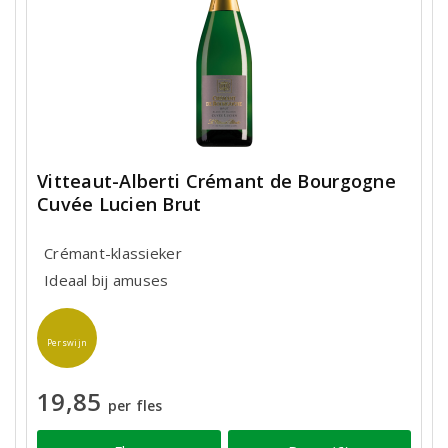
Vitteaut-Alberti Crémant de Bourgogne
Cuvée Lucien Brut
Crémant-klassieker
Ideaal bij amuses
Perswijn
19,85
per fles