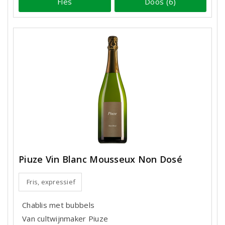
Fles
Doos (6)
Piuze Vin Blanc Mousseux Non Dosé
Fris, expressief
Chablis met bubbels
Van cultwijnmaker Piuze