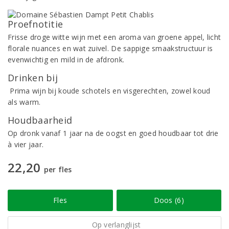
Proefnotitie
Frisse droge witte wijn met een aroma van groene appel, licht
florale nuances en wat zuivel. De sappige smaakstructuur is
evenwichtig en mild in de afdronk.
Drinken bij
Prima wijn bij koude schotels en visgerechten, zowel koud
als warm.
Houdbaarheid
Op dronk vanaf 1 jaar na de oogst en goed houdbaar tot drie
à vier jaar.
22,20
per fles
Fles
Doos (6)
Op verlanglijst