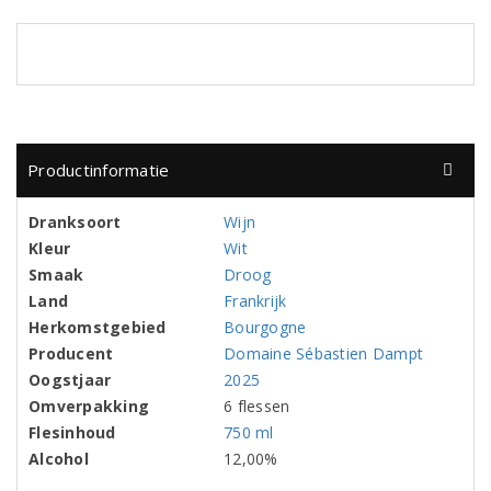
Productinformatie
Dranksoort
Wijn
Kleur
Wit
Smaak
Droog
Land
Frankrijk
Herkomstgebied
Bourgogne
Producent
Domaine Sébastien Dampt
Oogstjaar
2025
Omverpakking
6 flessen
Flesinhoud
750 ml
Alcohol
12,00%