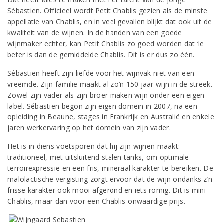
Sébastien. Officieel wordt Petit Chablis gezien als de minste
appellatie van Chablis, en in veel gevallen blijkt dat ook uit de
kwaliteit van de wijnen. In de handen van een goede
wijnmaker echter, kan Petit Chablis zo goed worden dat ‘ie
beter is dan de gemiddelde Chablis. Dit is er dus zo één.
Sébastien heeft zijn liefde voor het wijnvak niet van een
vreemde. Zijn familie maakt al zo’n 150 jaar wijn in de streek.
Zowel zijn vader als zijn broer maken wijn onder een eigen
label. Sébastien begon zijn eigen domein in 2007, na een
opleiding in Beaune, stages in Frankrijk en Australië en enkele
jaren werkervaring op het domein van zijn vader.
Het is in diens voetsporen dat hij zijn wijnen maakt:
traditioneel, met uitsluitend stalen tanks, om optimale
terroirexpressie en een fris, mineraal karakter te bereiken. De
malolactische vergisting zorgt ervoor dat de wijn ondanks z’n
frisse karakter ook mooi afgerond en iets romig. Dit is mini-
Chablis, maar dan voor een Chablis-onwaardige prijs.