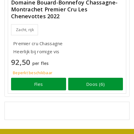
Domaine Bouard-Bonnefoy Chassagne-
Montrachet Premier Cru Les
Chenevottes 2022
Zacht, rijk
Premier cru Chassagne
Heerlijk bij romige vis
92,50
per fles
Beperkt beschikbaar
Fles
Doos (6)