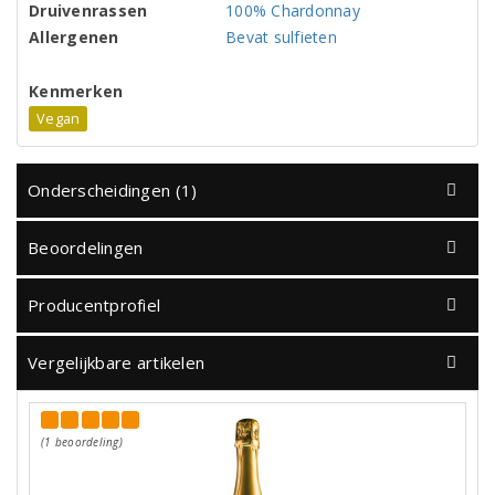
Druivenrassen
100% Chardonnay
Allergenen
Bevat sulfieten
Kenmerken
Vegan
Onderscheidingen (1)
Beoordelingen
Producentprofiel
Vergelijkbare artikelen
(1 beoordeling)