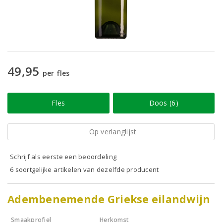
49,95
per fles
Fles
Doos (6)
Op verlanglijst
Schrijf als eerste een beoordeling
6 soortgelijke artikelen van dezelfde producent
Adembenemende Griekse eilandwijn
Smaakprofiel
Herkomst