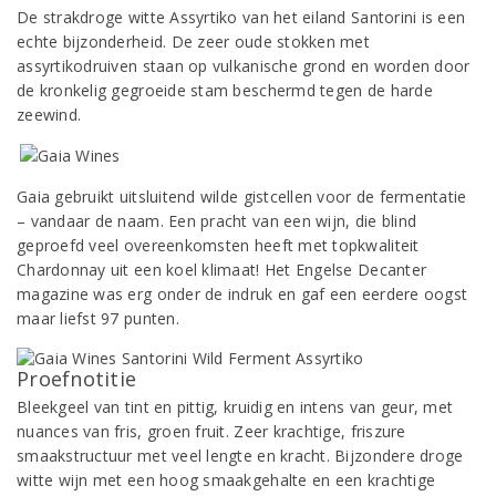
De strakdroge witte Assyrtiko van het eiland Santorini is een
echte bijzonderheid. De zeer oude stokken met
assyrtikodruiven staan op vulkanische grond en worden door
de kronkelig gegroeide stam beschermd tegen de harde
zeewind.
Gaia gebruikt uitsluitend wilde gistcellen voor de fermentatie
– vandaar de naam. Een pracht van een wijn, die blind
geproefd veel overeenkomsten heeft met topkwaliteit
Chardonnay uit een koel klimaat! Het Engelse Decanter
magazine was erg onder de indruk en gaf een eerdere oogst
maar liefst 97 punten.
Proefnotitie
Bleekgeel van tint en pittig, kruidig en intens van geur, met
nuances van fris, groen fruit. Zeer krachtige, friszure
smaakstructuur met veel lengte en kracht. Bijzondere droge
witte wijn met een hoog smaakgehalte en een krachtige