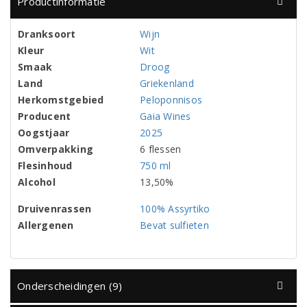
Productinformatie
Dranksoort
Wijn
Kleur
Wit
Smaak
Droog
Land
Griekenland
Herkomstgebied
Peloponnisos
Producent
Gaia Wines
Oogstjaar
2025
Omverpakking
6 flessen
Flesinhoud
750 ml
Alcohol
13,50%
Druivenrassen
100% Assyrtiko
Allergenen
Bevat sulfieten
Onderscheidingen (9)