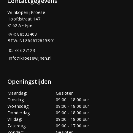
Contactgegevens
Wijnkoperij Kroese
Hoofdstraat 147
8162 AE Epe
KvK: 88533468
BTW: NL864672615B01
0578-627123
info@kroesewijnen.nl
Openingstijden
Maandag:
Gesloten
Dinsdag:
09:00 - 18:00 uur
Woensdag:
09:00 - 18:00 uur
Donderdag:
09:00 - 18:00 uur
Vrijdag:
09:00 - 18:00 uur
Zaterdag:
09:00 - 17:00 uur
Zondag:
Gesloten