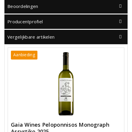
Beoordelingen
Producentprofiel
Vergelijkbare artikelen
Aanbieding
Gaia Wines Peloponnisos Monograph
Assyrtiko 2025