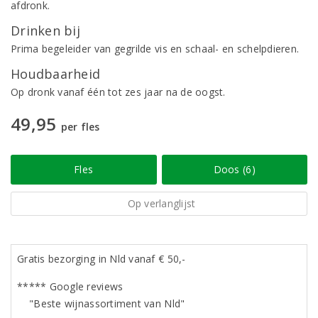
afdronk.
Drinken bij
Prima begeleider van gegrilde vis en schaal- en schelpdieren.
Houdbaarheid
Op dronk vanaf één tot zes jaar na de oogst.
49,95
per fles
Fles
Doos (6)
Op verlanglijst
Gratis bezorging in Nld vanaf € 50,-
***** Google reviews
"Beste wijnassortiment van Nld"