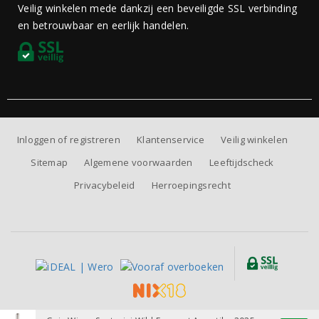
Veilig winkelen mede dankzij een beveiligde SSL verbinding
en betrouwbaar en eerlijk handelen.
Inloggen of registreren
Klantenservice
Veilig winkelen
Sitemap
Algemene voorwaarden
Leeftijdscheck
Privacybeleid
Herroepingsrecht