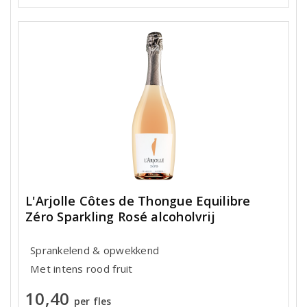
L'Arjolle Côtes de Thongue Equilibre
Zéro Sparkling Rosé alcoholvrij
Sprankelend & opwekkend
Met intens rood fruit
10,40
per fles