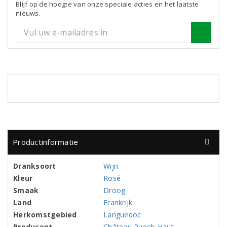
Blijf op de hoogte van onze speciale acties en het laatste
nieuws.
Productinformatie
Dranksoort
Wijn
Kleur
Rosé
Smaak
Droog
Land
Frankrijk
Herkomstgebied
Languedoc
Producent
Château Puech-Haut