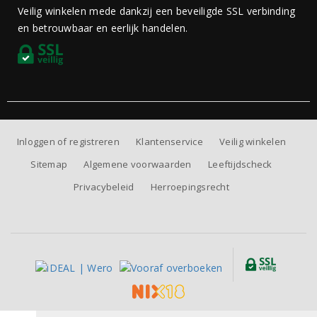
Veilig winkelen mede dankzij een beveiligde SSL verbinding
en betrouwbaar en eerlijk handelen.
Inloggen of registreren
Klantenservice
Veilig winkelen
Sitemap
Algemene voorwaarden
Leeftijdscheck
Privacybeleid
Herroepingsrecht