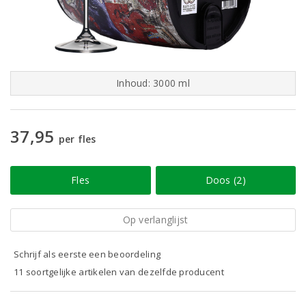
Inhoud: 3000 ml
37,95
per fles
Fles
Doos (2)
Op verlanglijst
Schrijf als eerste een beoordeling
11 soortgelijke artikelen van dezelfde producent