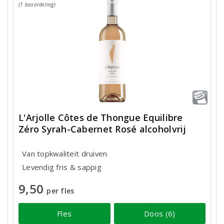
(1 beoordeling)
L'Arjolle Côtes de Thongue Equilibre
Zéro Syrah-Cabernet Rosé alcoholvrij
Van topkwaliteit druiven
Levendig fris & sappig
9,50
per fles
Fles
Doos (6)