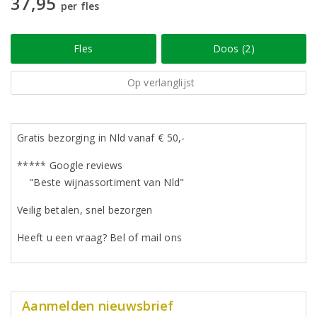
37,95
per fles
Fles
Doos (2)
Op verlanglijst
Gratis bezorging in Nld vanaf € 50,-
***** Google reviews
"Beste wijnassortiment van Nld"
Veilig betalen, snel bezorgen
Heeft u een vraag? Bel of mail ons
Aanmelden nieuwsbrief