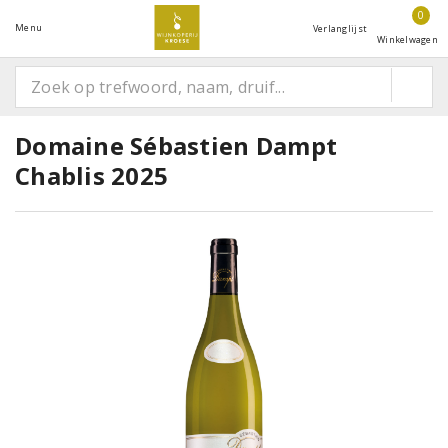
0
Menu
Verlanglijst
Winkelwagen
Domaine Sébastien Dampt
Chablis 2025