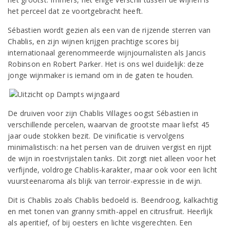
het perceel dat ze voortgebracht heeft.
Sébastien wordt gezien als een van de rijzende sterren van
Chablis, en zijn wijnen krijgen prachtige scores bij
internationaal gerenommeerde wijnjournalisten als Jancis
Robinson en Robert Parker. Het is ons wel duidelijk: deze
jonge wijnmaker is iemand om in de gaten te houden.
De druiven voor zijn Chablis Villages oogst Sébastien in
verschillende percelen, waarvan de grootste maar liefst 45
jaar oude stokken bezit. De vinificatie is vervolgens
minimalistisch: na het persen van de druiven vergist en rijpt
de wijn in roestvrijstalen tanks. Dit zorgt niet alleen voor het
verfijnde, voldroge Chablis-karakter, maar ook voor een licht
vuursteenaroma als blijk van terroir-expressie in de wijn.
Dit is Chablis zoals Chablis bedoeld is. Beendroog, kalkachtig
en met tonen van granny smith-appel en citrusfruit. Heerlijk
als aperitief, of bij oesters en lichte visgerechten. Een