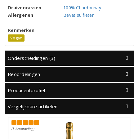
Druivenrassen
100% Chardonnay
Allergenen
Bevat sulfieten
Kenmerken
Vegan
Onderscheidingen (3)
Beoordelingen
Producentprofiel
Vergelijkbare artikelen
(1 beoordeling)