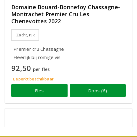
Domaine Bouard-Bonnefoy Chassagne-
Montrachet Premier Cru Les
Chenevottes 2022
Zacht, rijk
Premier cru Chassagne
Heerlijk bij romige vis
92,50
per fles
Beperkt beschikbaar
Fles
Doos (6)