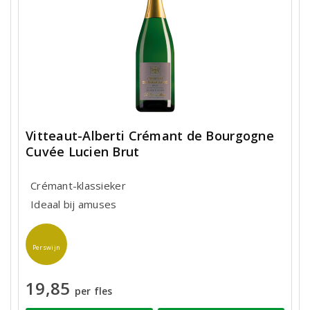
Vitteaut-Alberti Crémant de Bourgogne
Cuvée Lucien Brut
Crémant-klassieker
Ideaal bij amuses
Perswijn
19,85
per fles