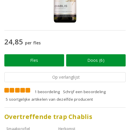
24,85
per fles
Fles
Doos (6)
Op verlanglijst
1 beoordeling
Schrijf een beoordeling
5 soortgelijke artikelen van dezelfde producent
Overtreffende trap Chablis
Smaakprofiel
Herkomst