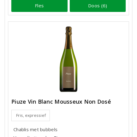
Fles
Doos (6)
Piuze Vin Blanc Mousseux Non Dosé
Fris, expressief
Chablis met bubbels