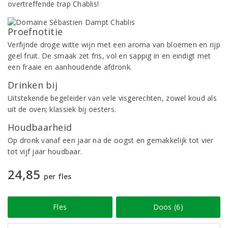
overtreffende trap Chablis!
Proefnotitie
Verfijnde droge witte wijn met een aroma van bloemen en rijp
geel fruit. De smaak zet fris, vol en sappig in en eindigt met
een fraaie en aanhoudende afdronk.
Drinken bij
Uitstekende begeleider van vele visgerechten, zowel koud als
uit de oven; klassiek bij oesters.
Houdbaarheid
Op dronk vanaf een jaar na de oogst en gemakkelijk tot vier
tot vijf jaar houdbaar.
24,85
per fles
Fles
Doos (6)