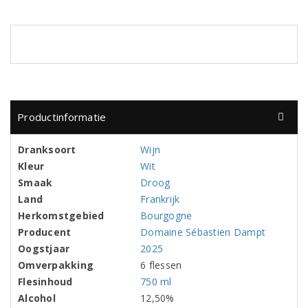
Productinformatie
Dranksoort
Wijn
Kleur
Wit
Smaak
Droog
Land
Frankrijk
Herkomstgebied
Bourgogne
Producent
Domaine Sébastien Dampt
Oogstjaar
2025
Omverpakking
6 flessen
Flesinhoud
750 ml
Alcohol
12,50%