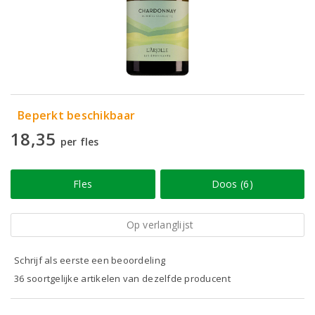
Beperkt beschikbaar
18,35
per fles
Fles
Doos (6)
Op verlanglijst
Schrijf als eerste een beoordeling
36 soortgelijke artikelen van dezelfde producent