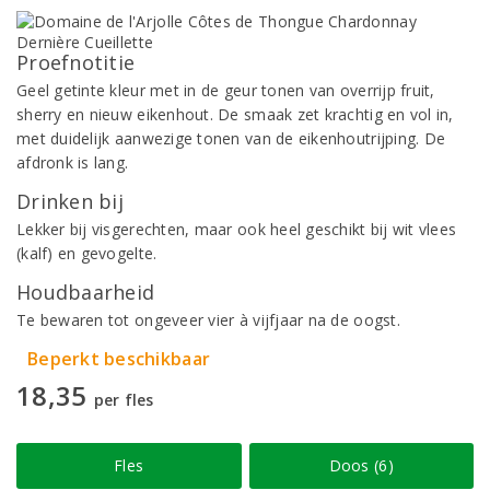
Proefnotitie
Geel getinte kleur met in de geur tonen van overrijp fruit,
sherry en nieuw eikenhout. De smaak zet krachtig en vol in,
met duidelijk aanwezige tonen van de eikenhoutrijping. De
afdronk is lang.
Drinken bij
Lekker bij visgerechten, maar ook heel geschikt bij wit vlees
(kalf) en gevogelte.
Houdbaarheid
Te bewaren tot ongeveer vier à vijfjaar na de oogst.
Beperkt beschikbaar
18,35
per fles
Fles
Doos (6)