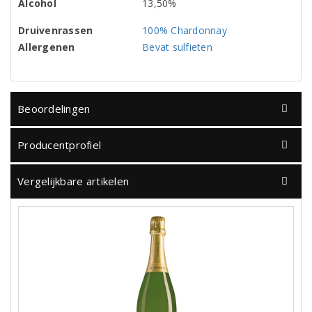
Alcohol
13,50%
Druivenrassen
100% Chardonnay
Allergenen
Bevat sulfieten
Beoordelingen
Producentprofiel
Vergelijkbare artikelen