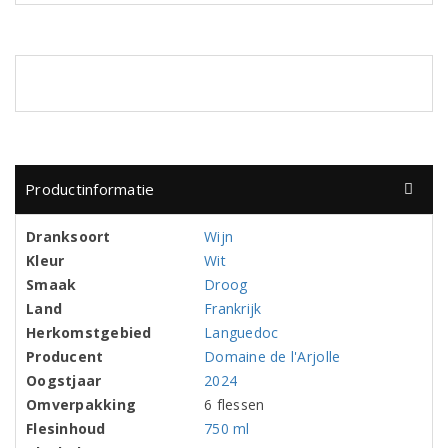
Productinformatie
Dranksoort
Wijn
Kleur
Wit
Smaak
Droog
Land
Frankrijk
Herkomstgebied
Languedoc
Producent
Domaine de l'Arjolle
Oogstjaar
2024
Omverpakking
6 flessen
Flesinhoud
750 ml