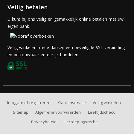
Veilig betalen
U kunt bij ons veilig en gemakkelijk online betalen met uw
eigen bank.
Veilig winkelen mede dankzij een beveiligde SSL verbinding
en betrouwbaar en eerlijk handelen.
Inloggen of registreren
Klantenservice
Veilig winkelen
Sitemap
Algemene voorwaarden
Leeftijdscheck
Privacybeleid
Herroepingsrecht