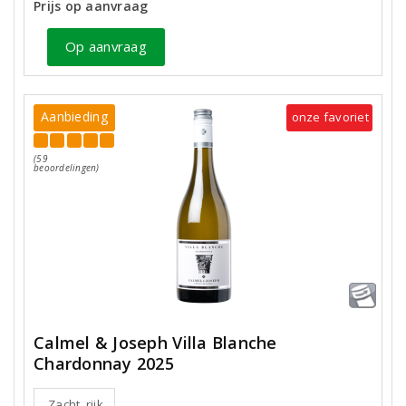
Prijs op aanvraag
Op aanvraag
Aanbieding
onze favoriet
(59
beoordelingen)
Calmel & Joseph Villa Blanche
Chardonnay 2025
Zacht, rijk