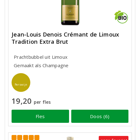
Jean-Louis Denois Crémant de Limoux
Tradition Extra Brut
Prachtbubbel uit Limoux
Gemaakt als Champagne
Perswijn
19,20
per fles
Fles
Doos (6)