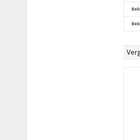
Bek
Bek
Verg