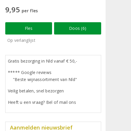
9,95
per fles
Fles
Doos (6)
Op verlanglijst
Gratis bezorging in Nld vanaf € 50,-
***** Google reviews
"Beste wijnassortiment van Nld"
Veilig betalen, snel bezorgen
Heeft u een vraag? Bel of mail ons
Aanmelden nieuwsbrief