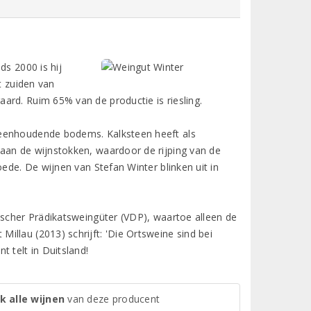
ds 2000 is hij
t zuiden van
ard. Ruim 65% van de productie is riesling.
teenhoudende bodems. Kalksteen heeft als
aan de wijnstokken, waardoor de rijping van de
oede. De wijnen van Stefan Winter blinken uit in
tscher Prädikatsweingüter (VDP), waartoe alleen de
llau (2013) schrijft: 'Die Ortsweine sind bei
 telt in Duitsland!
k alle wijnen
van deze producent