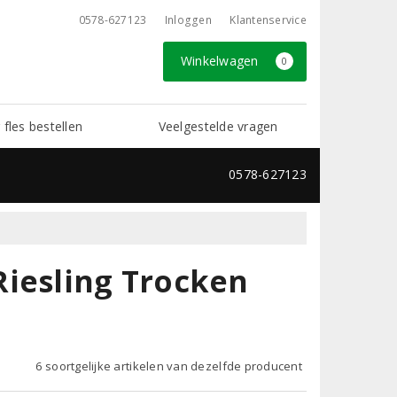
0578-627123
Inloggen
Klantenservice
Winkelwagen
0
 fles bestellen
Veelgestelde vragen
0578-627123
Riesling Trocken
6 soortgelijke artikelen van dezelfde producent