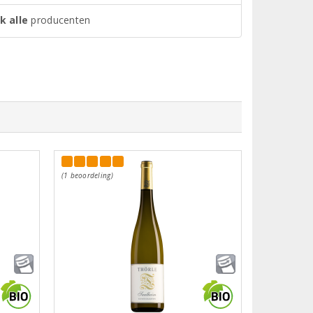
k alle
producenten
(1 beoordeling)