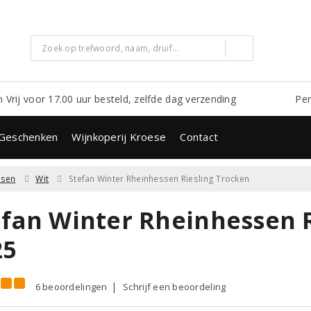
m Vrij voor 17.00 uur besteld, zelfde dag verzending
Per
Geschenken
Wijnkoperij Kroese
Contact
ssen
Wit
Stefan Winter Rheinhessen Riesling Trocken
efan Winter Rheinhessen 
25
6 beoordelingen
Schrijf een beoordeling