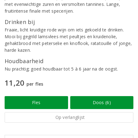
met evenwichtige zuren en versmolten tannines. Lange,
fruitintense finale met specerijen.
Drinken bij
Fraaie, licht kruidige rode wijn om iets gekoeld te drinken.
Mooi bij gegrild lamsvlees met peultjes en kruidenolie,
gehaktbrood met peterselie en knoflook, ratatouille of jonge,
harde kazen.
Houdbaarheid
Nu prachtig; goed houdbaar tot 5 à 6 jaar na de oogst.
11,20
per fles
Fles
Doos (6)
Op verlanglijst