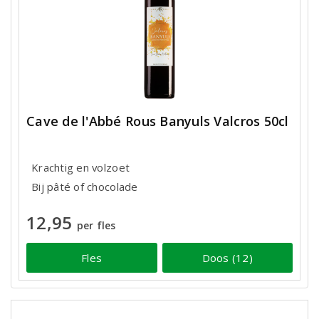
Cave de l'Abbé Rous Banyuls Valcros 50cl
Krachtig en volzoet
Bij pâté of chocolade
12,95
per fles
Fles
Doos (12)