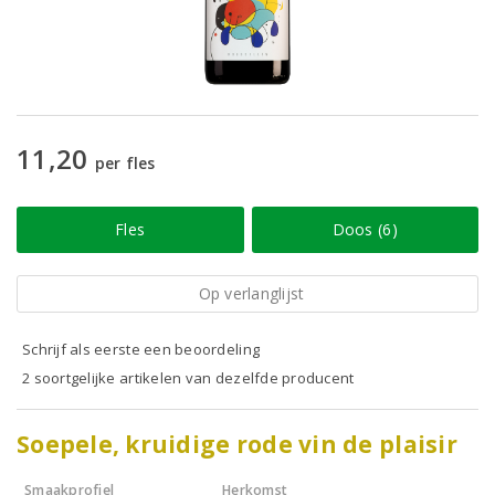
11,20
per fles
Fles
Doos (6)
Op verlanglijst
Schrijf als eerste een beoordeling
2 soortgelijke artikelen van dezelfde producent
Soepele, kruidige rode vin de plaisir
Smaakprofiel
Herkomst