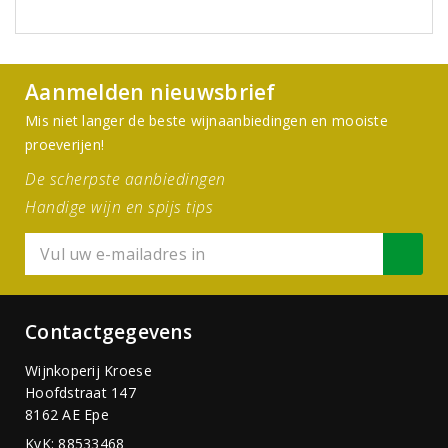
Aanmelden nieuwsbrief
Mis niet langer de beste wijnaanbiedingen en mooiste
proeverijen!
De scherpste aanbiedingen
Handige wijn en spijs tips
Contactgegevens
Wijnkoperij Kroese
Hoofdstraat 147
8162 AE Epe
KvK: 88533468