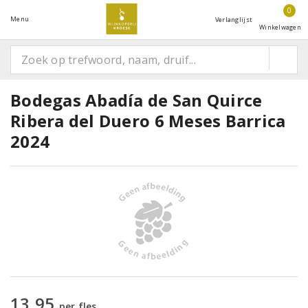
0
Menu
Verlanglijst
Winkelwagen
Bodegas Abadía de San Quirce
Ribera del Duero 6 Meses Barrica
2024
13,95
per fles