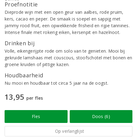
Proefnotitie
Dieprode wijn met een open geur van aalbes, rode pruim,
kers, cacao en peper. De smaak is soepel en sappig met
jammy rood fruit, een opwekkende frisheid en rijpe tannines.
Intense finale met rokerig eiken, kersenpit en hazelnoot.
Drinken bij
Volle, eikengerijpte rode om solo van te genieten. Mooi bij
gekruide lamshaas met couscous, stoofschotel met bonen en
groene kruiden of pittige kazen.
Houdbaarheid
Nu mooi en houdbaar tot circa 5 jaar na de oogst.
13,95
per fles
Fles
Doos (6)
Op verlanglijst