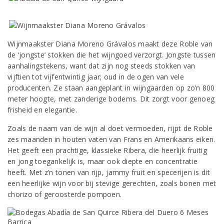
Wijnmaakster Diana Moreno Grávalos maakt deze Roble van
de ‘jongste’ stokken die het wijngoed verzorgt. Jongste tussen
aanhalingstekens, want dat zijn nog steeds stokken van
vijftien tot vijfentwintig jaar; oud in de ogen van vele
producenten. Ze staan aangeplant in wijngaarden op zo’n 800
meter hoogte, met zanderige bodems. Dit zorgt voor genoeg
frisheid en elegantie.
Zoals de naam van de wijn al doet vermoeden, rijpt de Roble
zes maanden in houten vaten van Frans en Amerikaans eiken.
Het geeft een prachtige, klassieke Ribera, die heerlijk fruitig
en jong toegankelijk is, maar ook diepte en concentratie
heeft. Met z’n tonen van rijp, jammy fruit en specerijen is dit
een heerlijke wijn voor bij stevige gerechten, zoals bonen met
chorizo of geroosterde pompoen.