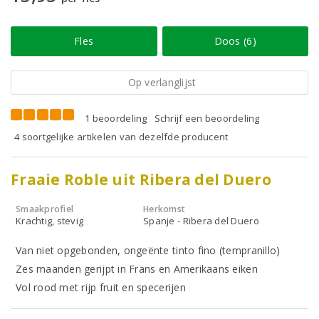
Fles
Doos (6)
Op verlanglijst
1 beoordeling
Schrijf een beoordeling
4 soortgelijke artikelen van dezelfde producent
Fraaie Roble uit Ribera del Duero
Smaakprofiel
Herkomst
Krachtig, stevig
Spanje - Ribera del Duero
Van niet opgebonden, ongeënte tinto fino (tempranillo)
Zes maanden gerijpt in Frans en Amerikaans eiken
Vol rood met rijp fruit en specerijen