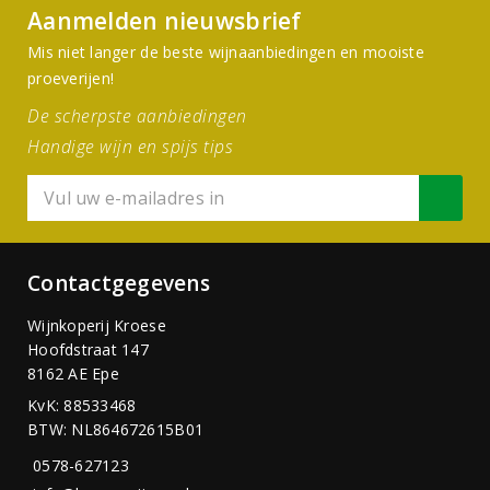
Aanmelden nieuwsbrief
Mis niet langer de beste wijnaanbiedingen en mooiste
proeverijen!
De scherpste aanbiedingen
Handige wijn en spijs tips
Contactgegevens
Wijnkoperij Kroese
Hoofdstraat 147
8162 AE Epe
KvK: 88533468
BTW: NL864672615B01
0578-627123