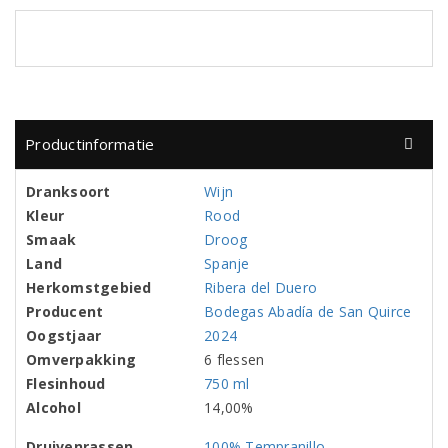
Productinformatie
Dranksoort
Wijn
Kleur
Rood
Smaak
Droog
Land
Spanje
Herkomstgebied
Ribera del Duero
Producent
Bodegas Abadía de San Quirce
Oogstjaar
2024
Omverpakking
6 flessen
Flesinhoud
750 ml
Alcohol
14,00%
Druivenrassen
100% Tempranillo