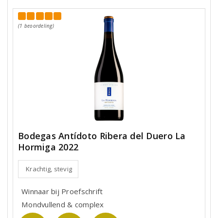
(1 beoordeling)
Bodegas Antídoto Ribera del Duero La
Hormiga 2022
Krachtig, stevig
Winnaar bij Proefschrift
Mondvullend & complex