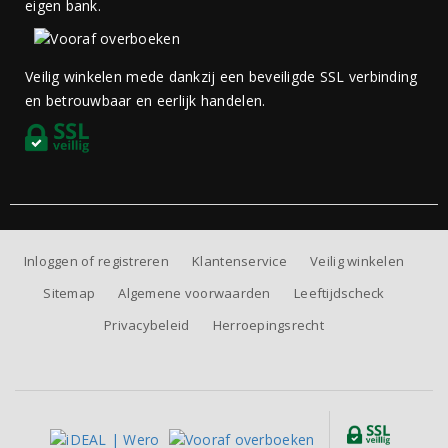
eigen bank.
Veilig winkelen mede dankzij een beveiligde SSL verbinding
en betrouwbaar en eerlijk handelen.
Inloggen of registreren
Klantenservice
Veilig winkelen
Sitemap
Algemene voorwaarden
Leeftijdscheck
Privacybeleid
Herroepingsrecht