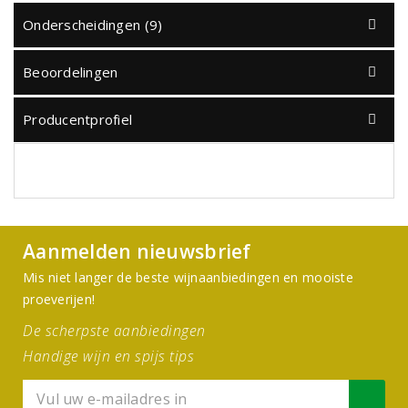
Onderscheidingen (9)
Beoordelingen
Producentprofiel
Aanmelden nieuwsbrief
Mis niet langer de beste wijnaanbiedingen en mooiste
proeverijen!
De scherpste aanbiedingen
Handige wijn en spijs tips