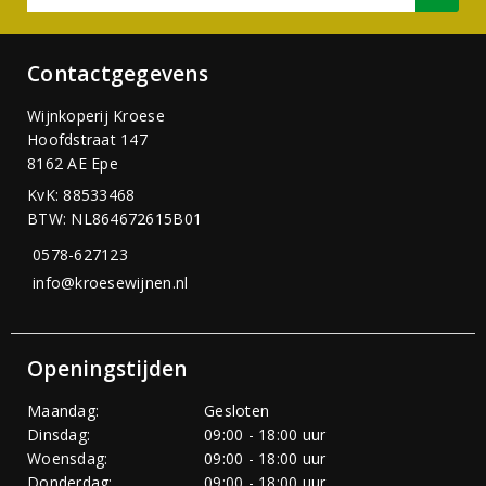
Contactgegevens
Wijnkoperij Kroese
Hoofdstraat 147
8162 AE Epe
KvK: 88533468
BTW: NL864672615B01
0578-627123
info@kroesewijnen.nl
Openingstijden
Maandag:
Gesloten
Dinsdag:
09:00 - 18:00 uur
Woensdag:
09:00 - 18:00 uur
Donderdag:
09:00 - 18:00 uur