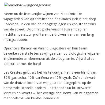
Neem nu de finesserijke wijnen van Mas Doix. De
wijngaarden van dit familiebedrijf bevinden zich in het dorp
Poboleda, in een van de hoogstgelegen en koelste terroirs
van de streek. Door het grote verschil tussen dag- en
nachttemperatuur profiteren de druiven hier van een lang
rijpingsseizoen.
Oprichters Ramon en Valentí Llagostera en hun team
bewerken de steile terraswijngaarden op biologische wijze en
implementeren elementen uit de biodynamie. Vrijwel alles
gebeurt er met de hand.
Les Crestes geldt als het visitekaartje. Het is een blend van
80% garnacha, 10% cariñena en 10% syrah. Zo’n driekwart
van de druiven komt van wijngaarden aangeplant op de
beroemde llicorella-bodem – bestaande uit bruinzwarte
leisteen en kwarts –, het overige deel komt van wijngaarden
met bodems van kalkhoudende klei.