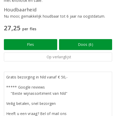
met knoflook en salie.
Houdbaarheid
Nu mooi; gemakkelijk houdbaar tot 6 jaar na oogstdatum.
27,25
per fles
Fles
Doos (6)
Op verlanglijst
Gratis bezorging in Nld vanaf € 50,-
***** Google reviews
"Beste wijnassortiment van Nld"
Veilig betalen, snel bezorgen
Heeft u een vraag? Bel of mail ons