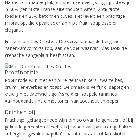
Na de handmatige pluk, ontsteling en vergisting rijpt de wijn
in 50% gebruikte Franse eikenhouten vaten, 25% grote
foeders en 25% betonnen cuves. Het levert een prachtige
Priorat op, die opvalt door z’n rijpe fruit, souplesse en
elegantie.
En de naam Les Crestes? Die verwijst naar de berg met
hanenkamvormige top, aan de voet waarvan Mas Doix de
grenache aangeplant heeft staan.
Proefnotitie
Robijnrode wijn met een pure geur van kers, zwarte bes,
pruim, jeneverbes en toast. De smaak is verfijnd, sappig en
kruidig met evenwichtige frisheid en soepele tannines.
Aanhoudende finale met tonen van zoethout en peper.
Drinken bij
Prachtige, gelaagde rode wijn om solo van te genieten, of bij
gekruide gerechten. Heerlijk bij salade van pasta en gebakken
aubergine, gevulde paprika’s, patatas bravas of lamskotelet