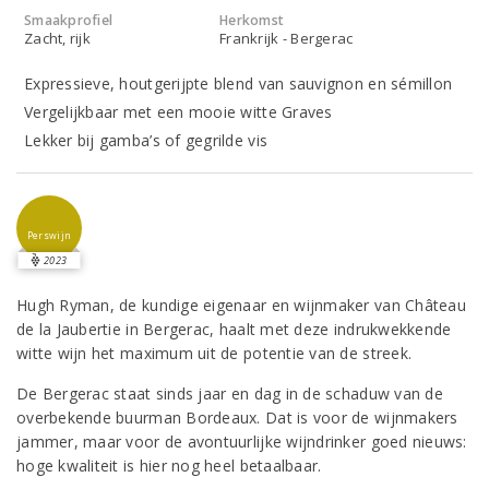
Smaakprofiel
Herkomst
Zacht, rijk
Frankrijk - Bergerac
Expressieve, houtgerijpte blend van sauvignon en sémillon
Vergelijkbaar met een mooie witte Graves
Lekker bij gamba’s of gegrilde vis
Perswijn
2023
Hugh Ryman, de kundige eigenaar en wijnmaker van Château
de la Jaubertie in Bergerac, haalt met deze indrukwekkende
witte wijn het maximum uit de potentie van de streek.
De Bergerac staat sinds jaar en dag in de schaduw van de
overbekende buurman Bordeaux. Dat is voor de wijnmakers
jammer, maar voor de avontuurlijke wijndrinker goed nieuws:
hoge kwaliteit is hier nog heel betaalbaar.