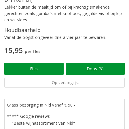
Lekker buiten de maaltijd om of bij krachtig smakende
gerechten zoals gamba's met knoflook, gegrilde vis of bij kip
en wit vlees.
Houdbaarheid
Vanaf de oogst ongeveer drie à vier jaar te bewaren.
15,95
per fles
Fles
Doos (6)
Op verlanglijst
Gratis bezorging in Nld vanaf € 50,-
***** Google reviews
"Beste wijnassortiment van Nld"