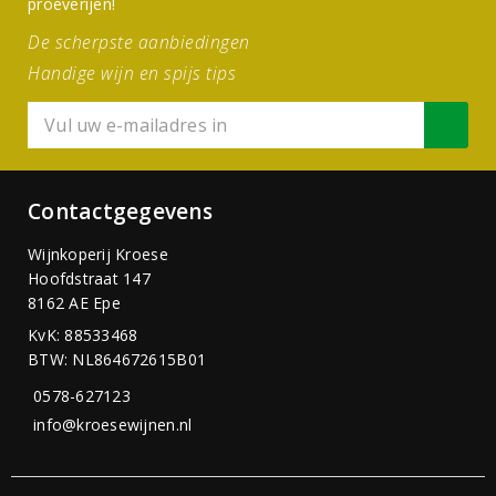
proeverijen!
De scherpste aanbiedingen
Handige wijn en spijs tips
Contactgegevens
Wijnkoperij Kroese
Hoofdstraat 147
8162 AE Epe
KvK: 88533468
BTW: NL864672615B01
0578-627123
info@kroesewijnen.nl