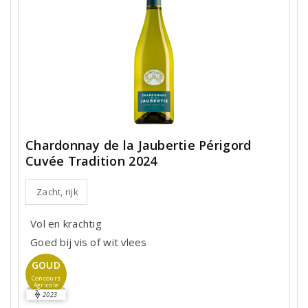
Chardonnay de la Jaubertie Périgord
Cuvée Tradition 2024
Zacht, rijk
Vol en krachtig
Goed bij vis of wit vlees
GOUD
Concours
Agricole
2023