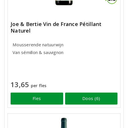
Joe & Bertie Vin de France Pétillant
Naturel
Mousserende natuurwijn
Van sémillon & sauvignon
13,65
per fles
Fles
Doos (6)