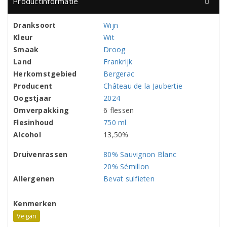
Productinformatie
Dranksoort
Wijn
Kleur
Wit
Smaak
Droog
Land
Frankrijk
Herkomstgebied
Bergerac
Producent
Château de la Jaubertie
Oogstjaar
2024
Omverpakking
6 flessen
Flesinhoud
750 ml
Alcohol
13,50%
Druivenrassen
80% Sauvignon Blanc
20% Sémillon
Allergenen
Bevat sulfieten
Kenmerken
Vegan