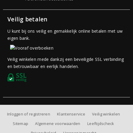
Veilig betalen
U kunt bij ons veilig en gemakkelijk online betalen met uw
eigen bank.
Veilig winkelen mede dankzij een beveiligde SSL verbinding
en betrouwbaar en eerlijk handelen.
Inloggen of registreren
Klantenservice
Veilig winkelen
Sitemap
Algemene voorwaarden
Leeftijdscheck