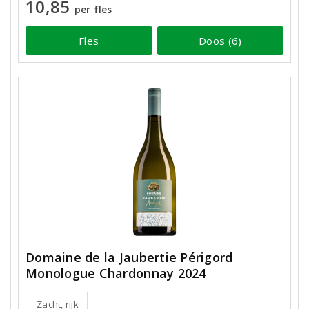
10,85
per fles
Fles
Doos (6)
Domaine de la Jaubertie Périgord
Monologue Chardonnay 2024
Zacht, rijk