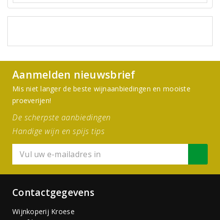
Aanmelden nieuwsbrief
Mis niet langer de beste wijnaanbiedingen en mooiste
proeverijen!
De scherpste aanbiedingen
Handige wijn en spijs tips
Contactgegevens
Wijnkoperij Kroese