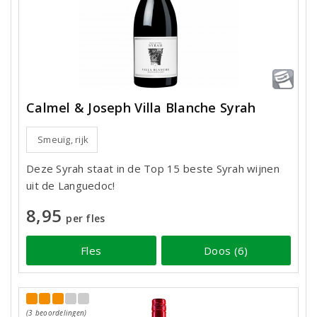
Calmel & Joseph Villa Blanche Syrah
Smeuïg, rijk
Deze Syrah staat in de Top 15 beste Syrah wijnen
uit de Languedoc!
8,95
per fles
Fles
Doos (6)
(3 beoordelingen)