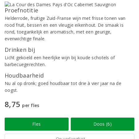
Proefnotitie
Helderrode, fruitige Zuid-Franse wijn met frisse tonen van
rood fruit, bessen en een vleugje eikenhout. De smaak is
rond, toegankelijk en aromatisch, met een geurige,
evenwichtige finale.
Drinken bij
Licht gekoeld een heerlijke wijn bij koude schotels of
barbecuegerechten.
Houdbaarheid
Nu al op dronk; goed houdbaar tot drie à vier jaar na de
oogst.
8,75
per fles
Fles
Doos (6)
Op verlanglijst