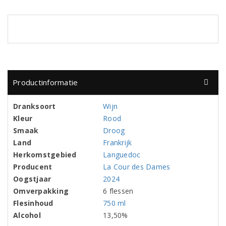
Productinformatie
Dranksoort
Wijn
Kleur
Rood
Smaak
Droog
Land
Frankrijk
Herkomstgebied
Languedoc
Producent
La Cour des Dames
Oogstjaar
2024
Omverpakking
6 flessen
Flesinhoud
750 ml
Alcohol
13,50%