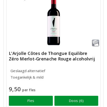
L'Arjolle Côtes de Thongue Equilibre
Zéro Merlot-Grenache Rouge alcoholvrij
Geslaagd alternatief
Toegankelijk & mild
9,50
per fles
Fles
Doos (6)