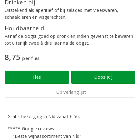
Drinken bij
Uitstekend als aperitief of bij salades met vleeswaren,
schaaldieren en visgerechten.
Houdbaarheid
Vanaf de oogst goed op dronk en indien gewenst te bewaren
tot uiterlijk twee à drie jaar na de oogst.
8,75
per fles
Fles
Doos (6)
Op verlanglijst
Gratis bezorging in Nld vanaf € 50,-
***** Google reviews
"Beste wijnassortiment van Nld"