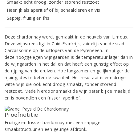
Smaakt echt droog, zonder storend restzoet
Heerlijk als aperitief of bij schaaldieren en vis
Sappig, fruitig en fris
Deze chardonnay wordt gemaakt in de heuvels van Limoux.
Deze wijnstreek ligt in Zuid-Frankrijk, zuidelijk van de stad
Carcassonne op de uitlopers van de Pyreneeën. In
deze hooggelegen wijngaarden is de temperatuur lager dan in
de wijngaarden in het dal en dat heeft een gunstig effect op
de rijping van de druiven. Hoe langzamer en gelijkmatiger de
rijping, des te beter de kwaliteit! Het resultaat is een droge
witte wijn die ook echt droog smaakt, zonder storend
restzoet. Mede hierdoor smaakt de wijn beter bij de maaltijd
en is bovendien een frisser aperitief.
Proefnotitie
Fruitige en frisse chardonnay met een sappige
smaakstructuur en een geurige afdronk.