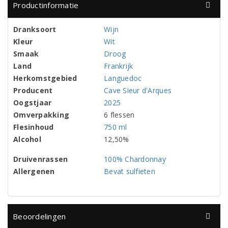
Productinformatie
Dranksoort
Wijn
Kleur
Wit
Smaak
Droog
Land
Frankrijk
Herkomstgebied
Languedoc
Producent
Cave Sieur d'Arques
Oogstjaar
2025
Omverpakking
6 flessen
Flesinhoud
750 ml
Alcohol
12,50%
Druivenrassen
100% Chardonnay
Allergenen
Bevat sulfieten
Beoordelingen