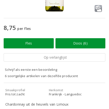
8,75
per fles
Fles
Doos (6)
Op verlanglijst
Schrijf als eerste een beoordeling
6 soortgelijke artikelen van dezelfde producent
Smaakprofiel
Herkomst
Fris tot zacht
Frankrijk - Languedoc
Chardonnay uit de heuvels van Limoux