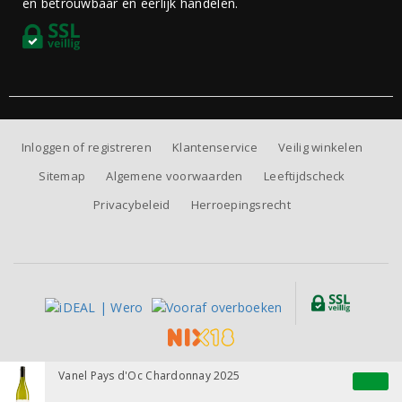
en betrouwbaar en eerlijk handelen.
Inloggen of registreren
Klantenservice
Veilig winkelen
Sitemap
Algemene voorwaarden
Leeftijdscheck
Privacybeleid
Herroepingsrecht
Alle prijzen zijn inclusief BTW, exclusief eventuele verzendkosten.
Vanel Pays d'Oc Chardonnay 2025