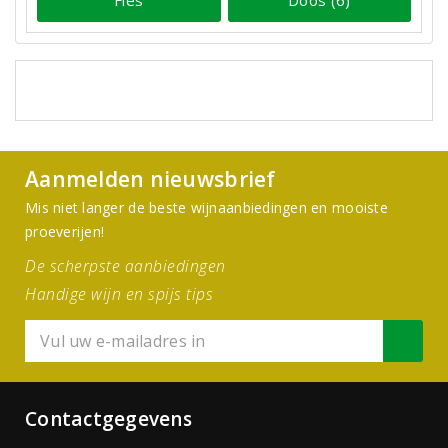
Fles
Doos (6)
Aanmelden nieuwsbrief
Mis niet langer de beste wijnaanbiedingen en mooiste
proeverijen!
De scherpste aanbiedingen
Handige wijn en spijs tips
Contactgegevens