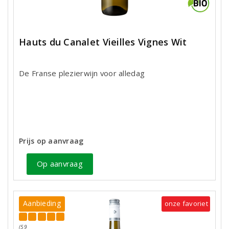
Hauts du Canalet Vieilles Vignes Wit
De Franse plezierwijn voor alledag
Prijs op aanvraag
Op aanvraag
Aanbieding
onze favoriet
(59