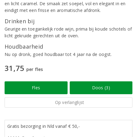
en licht caramel. De smaak zet soepel, vol en elegant in en
eindigt met een frisse en aromatische afdronk.
Drinken bij
Geurige en toegankelijk rode wijn, prima bij koude schotels of
licht gekruide gerechten uit de oven.
Houdbaarheid
Nu op dronk, goed houdbaar tot 4 jaar na de oogst.
31,75
per fles
Fles
Doos (3)
Op verlanglijst
Gratis bezorging in Nld vanaf € 50,-