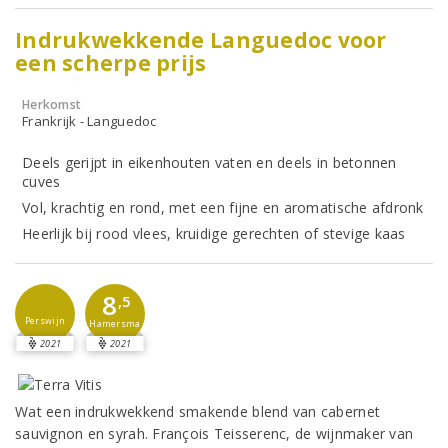
Indrukwekkende Languedoc voor
een scherpe prijs
Herkomst
Frankrijk - Languedoc
Deels gerijpt in eikenhouten vaten en deels in betonnen
cuves
Vol, krachtig en rond, met een fijne en aromatische afdronk
Heerlijk bij rood vlees, kruidige gerechten of stevige kaas
8
,5
Perswijn
Hamersma
2021
2021
Wat een indrukwekkend smakende blend van cabernet
sauvignon en syrah. François Teisserenc, de wijnmaker van