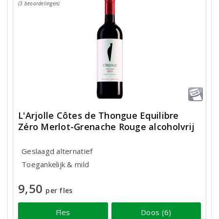
(3 beoordelingen)
L'Arjolle Côtes de Thongue Equilibre
Zéro Merlot-Grenache Rouge alcoholvrij
Geslaagd alternatief
Toegankelijk & mild
9,50
per fles
Fles
Doos (6)