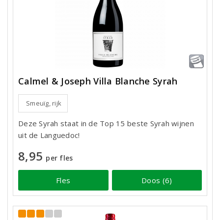
Calmel & Joseph Villa Blanche Syrah
Smeuïg, rijk
Deze Syrah staat in de Top 15 beste Syrah wijnen
uit de Languedoc!
8,95
per fles
Fles
Doos (6)