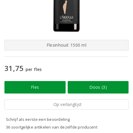
Flesinhoud: 1500 ml
31,75
per fles
Fles
Doos (3)
Op verlanglijst
Schrijf als eerste een beoordeling
36 soortgelijke artikelen van dezelfde producent