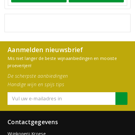
Aanmelden nieuwsbrief
Mis niet langer de beste wijnaanbiedingen en mooiste
proeverijen!
De scherpste aanbiedingen
Handige wijn en spijs tips
Contactgegevens
Wijnkoperij Kroese