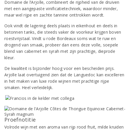
Domaine de l’Arjolle, combineert de rijpheid van de druiven
met een aangepaste vinificatietechniek, waardoor minder,
maar wel rijpe en zachte tannine onttrokken wordt.
Ook vindt de lagering deels plaats in eikenhout en deels in
betonnen tanks, die steeds vaker de voorkeur krijgen boven
roestvrijstaal. Vindt u rode Bordeaux soms wat te ruw en
drogend van smaak, probeer dan eens deze volle, soepele
blend van cabernet en syrah met zijn prachtige, dieprode
kleur.
De kwaliteit is bijzonder hoog voor een bescheiden prijs.
Arjolle laat overtuigend zien dat de Languedoc kan excelleren
in het maken van luxe rode wijnen met prachtige rijpe
smaken. Heel verleidelijk.
Proefnotitie
Volrode wijn met een aroma van rijp rood fruit, milde kruiden