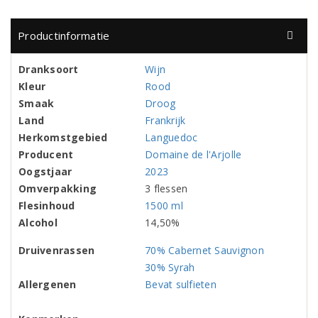
Productinformatie
Dranksoort
Wijn
Kleur
Rood
Smaak
Droog
Land
Frankrijk
Herkomstgebied
Languedoc
Producent
Domaine de l'Arjolle
Oogstjaar
2023
Omverpakking
3 flessen
Flesinhoud
1500 ml
Alcohol
14,50%
Druivenrassen
70% Cabernet Sauvignon
30% Syrah
Allergenen
Bevat sulfieten