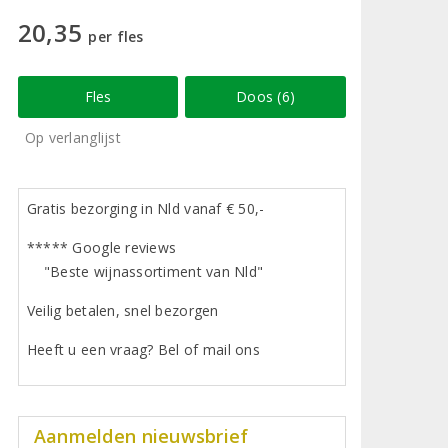
20,35
per fles
Fles
Doos (6)
Op verlanglijst
Gratis bezorging in Nld vanaf € 50,-
***** Google reviews
"Beste wijnassortiment van Nld"
Veilig betalen, snel bezorgen
Heeft u een vraag? Bel of mail ons
Aanmelden nieuwsbrief