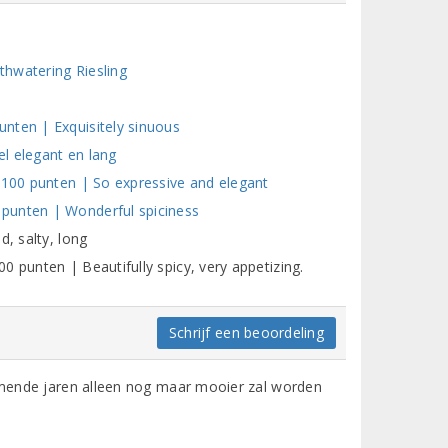
thwatering Riesling
nten | Exquisitely sinuous
l elegant en lang
/100 punten | So expressive and elegant
punten | Wonderful spiciness
d, salty, long
 punten | Beautifully spicy, very appetizing.
Schrijf een beoordeling
komende jaren alleen nog maar mooier zal worden