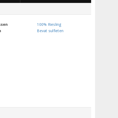
ssen
100% Riesling
n
Bevat sulfieten