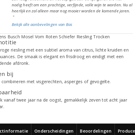
nodig heeft om een prachtige, verfijnde, volle wijn te worden. Nu al
heerlijk en zal alleen maar nog mooier worden de komende jaren.
"
Bekijk alle aanbevelingen van Bas
notitie
roge riesling met een subtiel aroma van citrus, lichte kruiden en
 nuances. De smaak is elegant en frisdroog en eindigt met een
ende afdronk.
n bij
 combineren met visgerechten, asperges of gevogelte.
aarheid
k vanaf twee jaar na de oogst, gemakkelijk zeven tot acht jaar
r.
ctinformatie
Onderscheidingen
Beoordelingen
Produce