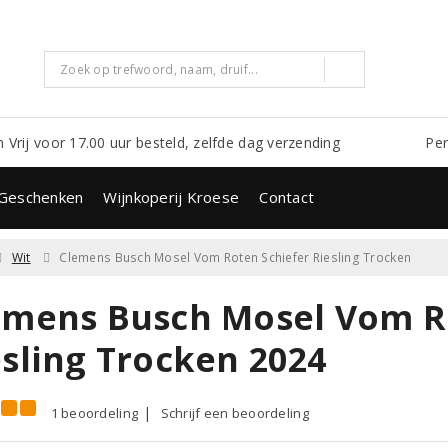
m Vrij voor 17.00 uur besteld, zelfde dag verzending
Per
Geschenken
Wijnkoperij Kroese
Contact
Wit
Clemens Busch Mosel Vom Roten Schiefer Riesling Trocken
emens Busch Mosel Vom R
esling Trocken 2024
1 beoordeling
Schrijf een beoordeling