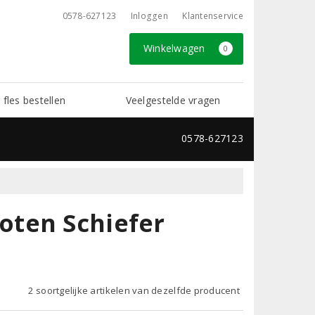
0578-627123
Inloggen
Klantenservice
Winkelwagen
0
 fles bestellen
Veelgestelde vragen
0578-627123
oten Schiefer
2 soortgelijke artikelen van dezelfde producent