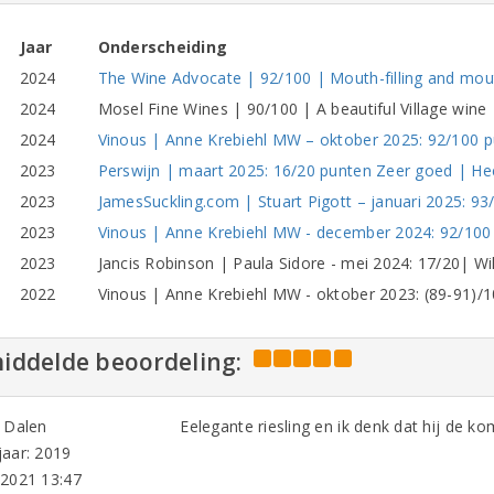
Jaar
Onderscheiding
2024
The Wine Advocate | 92/100 | Mouth-filling and mou
2024
Mosel Fine Wines | 90/100 | A beautiful Village wine
2024
Vinous | Anne Krebiehl MW – oktober 2025: 92/100 pu
2023
Perswijn | maart 2025: 16/20 punten Zeer goed | Hee
2023
JamesSuckling.com | Stuart Pigott – januari 2025: 93
2023
Vinous | Anne Krebiehl MW - december 2024: 92/100 
2023
Jancis Robinson | Paula Sidore - mei 2024: 17/20| Wil
2022
Vinous | Anne Krebiehl MW - oktober 2023: (89-91)/100
iddelde beoordeling:
 Dalen
Eelegante riesling en ik denk dat hij de 
aar: 2019
-2021 13:47