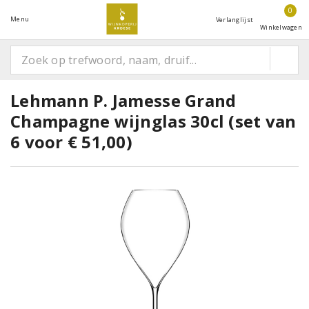
0
Menu
Verlanglijst
Winkelwagen
Lehmann P. Jamesse Grand
Champagne wijnglas 30cl (set van
6 voor € 51,00)