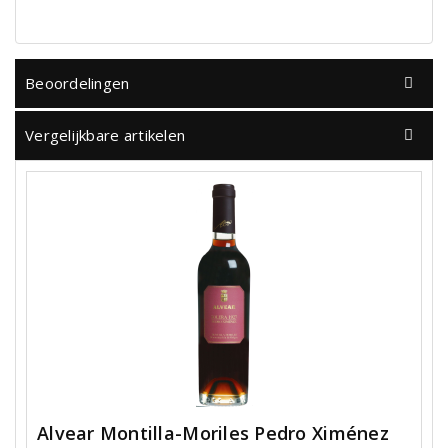
Beoordelingen
Vergelijkbare artikelen
Alvear Montilla-Moriles Pedro Ximénez