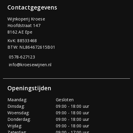
Contactgegevens
Wijnkoperij Kroese
Hoofdstraat 147
8162 AE Epe
KvK: 88533468
BTW: NL864672615B01
0578-627123
info@kroesewijnen.nl
Openingstijden
Maandag:
Gesloten
Dinsdag:
09:00 - 18:00 uur
Woensdag:
09:00 - 18:00 uur
Donderdag:
09:00 - 18:00 uur
Vrijdag:
09:00 - 18:00 uur
Zaterdag:
09:00 - 17:00 uur