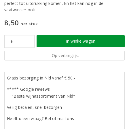
perfect tot uitdrukking komen. En het kan nog in de
vaatwasser ook.
8,50
per stuk
In winkelwagen
Op verlanglijst
Gratis bezorging in Nld vanaf € 50,-
***** Google reviews
"Beste wijnassortiment van Nld"
Veilig betalen, snel bezorgen
Heeft u een vraag? Bel of mail ons