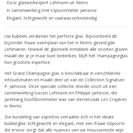
Door glaswerkexpert Lehmann uit Reims
In samenwerking met topsommelier Jamesse
Elegant, lichtgewicht en vaatwasserbestendig
Uw bubbels verdienen het perfecte glas. Bijvoorbeeld dit
bijzonder fraaie exemplaar van het in Reims gevestigde
Lehmannn. Hoewel dit glasmerk inmiddels alle soorten glazen
maakt die je je maar kunt bedenken, blijft het champagneglas
hun grootste expertise.
Het Grand Champagne-glas is beschikbaar in verschillende
inhoudsmaten en maakt deel uit van de Collection Signature
P. Jamesse. Deze speciale collectie vloeide voort uit een
samenwerking tussen Lehmann en Philippe Jamesse, die
jarenlang hoofdsommelier was van sterrenzaak Les Crayères
in Reims.
Die bundeling van expertise vertaalde zich in het ideale
bubbelglas: lichtgewicht en elegant, met een fraaie tulpvorm
die ervoor zorgt dat alle nuances van uw mousserende wijn