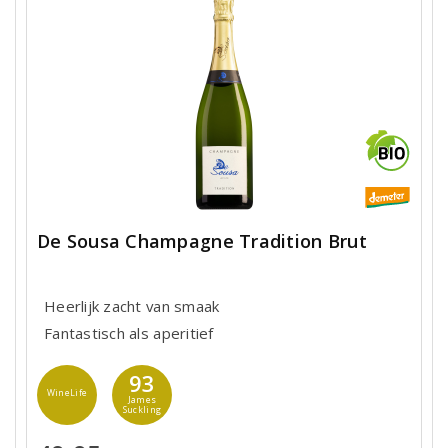
De Sousa Champagne Tradition Brut
Heerlijk zacht van smaak
Fantastisch als aperitief
93
WineLife
James
Suckling