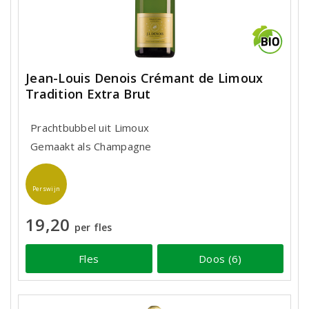
Jean-Louis Denois Crémant de Limoux
Tradition Extra Brut
Prachtbubbel uit Limoux
Gemaakt als Champagne
Perswijn
19,20
per fles
Fles
Doos (6)