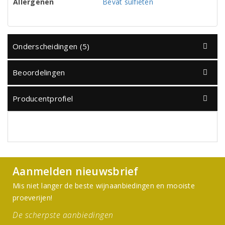
Allergenen
Bevat sulfieten
Onderscheidingen (5)
Beoordelingen
Producentprofiel
Aanmelden nieuwsbrief
Mis niet langer de beste wijnaanbiedingen en mooiste
proeverijen!
De scherpste aanbiedingen