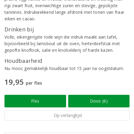
rijp zwart fruit, evenwichtige zuren en stevige, gepolijste
tannines. Indrukwekkend lange afdronk met tonen van fraai
eiken en cacao.
Drinken bij
Volle, eikengerijpte rode wijn die indruk maakt aan tafel,
bijvoorbeeld bij lamsbout uit de oven, hertenbiefstuk met
gepofte knoflook, salie en knolselderij of harde kazen.
Houdbaarheid
Nu mooi; gemakkelijk houdbaar tot 15 jaar na oogstdatum.
19,95
per fles
Fles
Doos (6)
Op verlanglijst