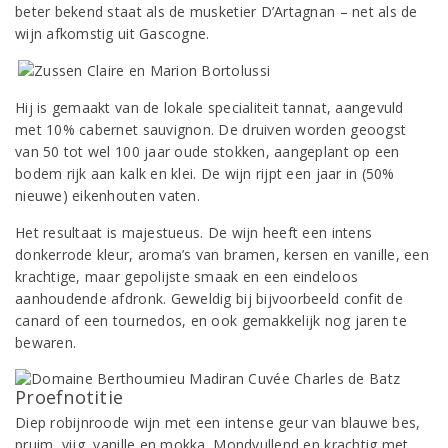
beter bekend staat als de musketier D’Artagnan – net als de
wijn afkomstig uit Gascogne.
Hij is gemaakt van de lokale specialiteit tannat, aangevuld
met 10% cabernet sauvignon. De druiven worden geoogst
van 50 tot wel 100 jaar oude stokken, aangeplant op een
bodem rijk aan kalk en klei. De wijn rijpt een jaar in (50%
nieuwe) eikenhouten vaten.
Het resultaat is majestueus. De wijn heeft een intens
donkerrode kleur, aroma’s van bramen, kersen en vanille, een
krachtige, maar gepolijste smaak en een eindeloos
aanhoudende afdronk. Geweldig bij bijvoorbeeld confit de
canard of een tournedos, en ook gemakkelijk nog jaren te
bewaren.
Proefnotitie
Diep robijnroode wijn met een intense geur van blauwe bes,
pruim, vijg, vanille en mokka. Mondvullend en krachtig met