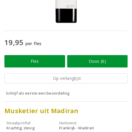
19,95
per fles
Fles
Doos (6)
Op verlanglijst
Schrijf als eerste een beoordeling
Musketier uit Madiran
Smaakprofiel
Herkomst
Krachtig, stevig
Frankrijk - Madiran