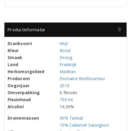
Productinformatie
Dranksoort
Wijn
Kleur
Rood
Smaak
Droog
Land
Frankrijk
Herkomstgebied
Madiran
Producent
Domaine Berthoumieu
Oogstjaar
2019
Omverpakking
6 flessen
Flesinhoud
750 ml
Alcohol
14,50%
Druivenrassen
90% Tannat
10% Cabernet Sauvignon