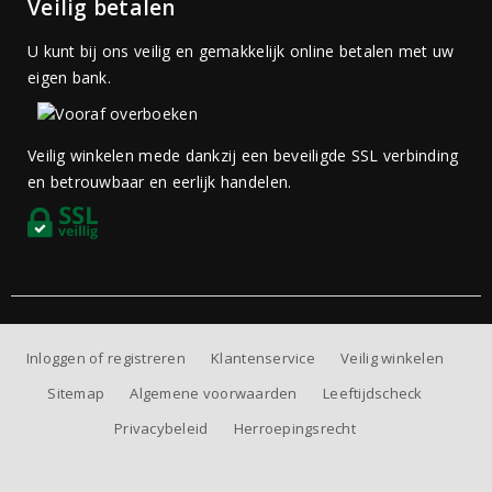
Veilig betalen
U kunt bij ons veilig en gemakkelijk online betalen met uw
eigen bank.
Veilig winkelen mede dankzij een beveiligde SSL verbinding
en betrouwbaar en eerlijk handelen.
Inloggen of registreren
Klantenservice
Veilig winkelen
Sitemap
Algemene voorwaarden
Leeftijdscheck
Privacybeleid
Herroepingsrecht