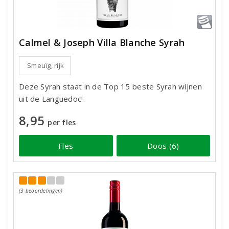
Calmel & Joseph Villa Blanche Syrah
Smeuïg, rijk
Deze Syrah staat in de Top 15 beste Syrah wijnen
uit de Languedoc!
8,95
per fles
Fles
Doos (6)
(3 beoordelingen)