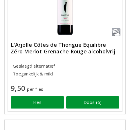
L'Arjolle Côtes de Thongue Equilibre
Zéro Merlot-Grenache Rouge alcoholvrij
Geslaagd alternatief
Toegankelijk & mild
9,50
per fles
Fles
Doos (6)