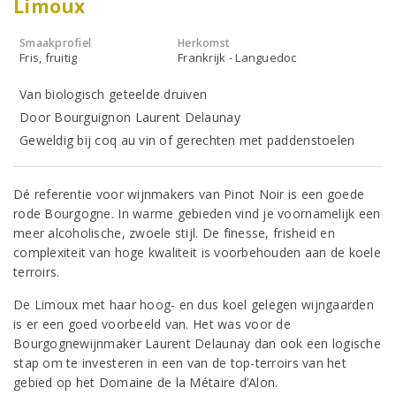
Limoux
Smaakprofiel
Herkomst
Fris, fruitig
Frankrijk - Languedoc
Van biologisch geteelde druiven
Door Bourguignon Laurent Delaunay
Geweldig bij coq au vin of gerechten met paddenstoelen
Dé referentie voor wijnmakers van Pinot Noir is een goede
rode Bourgogne. In warme gebieden vind je voornamelijk een
meer alcoholische, zwoele stijl. De finesse, frisheid en
complexiteit van hoge kwaliteit is voorbehouden aan de koele
terroirs.
De Limoux met haar hoog- en dus koel gelegen wijngaarden
is er een goed voorbeeld van. Het was voor de
Bourgognewijnmaker Laurent Delaunay dan ook een logische
stap om te investeren in een van de top-terroirs van het
gebied op het Domaine de la Métaire d’Alon.