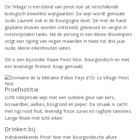
De ‘Village’ is een blend van pinot noir uit verschillende
biologisch bewerkte wijngaarden. De wijn wordt gemaakt
zoals Laurent ook in de Bourgogne doet. De met de hand
geplukte druiven worden ontsteeld, gekneusd en vergist in
roestvrijstalen tanks. Na de persing in een kleine druivenpers
volgt een rijping van negen maanden in twee tot drie jaar
oude, kleine eikenhouten vaten.
Dit is een bijzonder fraaie Pinot Noir, Bourgondisch en met
een levendige frisheid. Knap gemaakt.
Proefnotitie
Licht robijnrode wijn met een subtiele geur van kers,
bosaardbei, aalbes, bosgrond en peper. De smaak is zacht
met rijp rood fruit, levendig frisse zuren en ragfijne tannines.
Lange finale met licht eiken.
Drinken bij
Indrukwekkende Pinot Noir met Bourgondische allure.