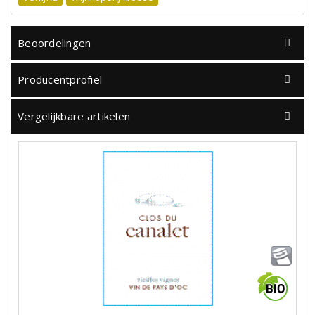
Beoordelingen
Producentprofiel
Vergelijkbare artikelen