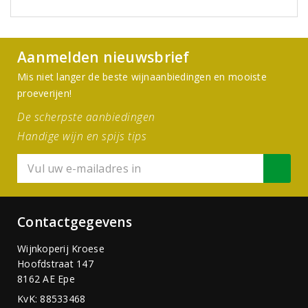
Aanmelden nieuwsbrief
Mis niet langer de beste wijnaanbiedingen en mooiste
proeverijen!
De scherpste aanbiedingen
Handige wijn en spijs tips
Contactgegevens
Wijnkoperij Kroese
Hoofdstraat 147
8162 AE Epe
KvK: 88533468