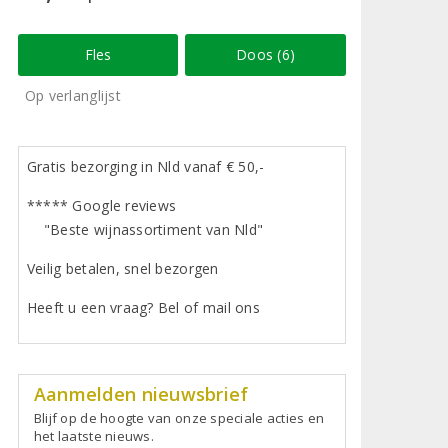
Fles
Doos (6)
Op verlanglijst
Gratis bezorging in Nld vanaf € 50,-
***** Google reviews
"Beste wijnassortiment van Nld"
Veilig betalen, snel bezorgen
Heeft u een vraag? Bel of mail ons
Aanmelden nieuwsbrief
Blijf op de hoogte van onze speciale acties en
het laatste nieuws.