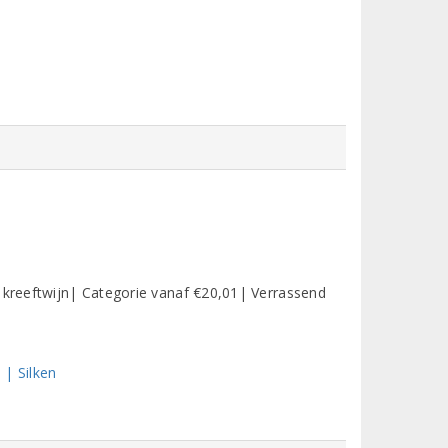
t kreeftwijn| Categorie vanaf €20,01| Verrassend
 | Silken