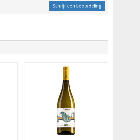
Schrijf een beoordeling