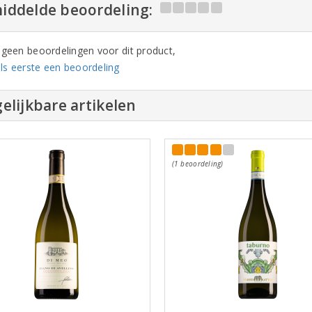
iddelde beoordeling:
n geen beoordelingen voor dit product,
ls eerste een beoordeling
elijkbare artikelen
(1 beoordeling)