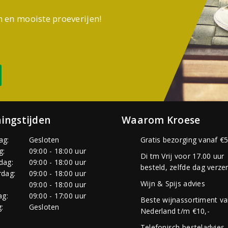
n en mooiste proeverijen!
ingstijden
Waarom Kroese
ag:
Gesloten
Gratis bezorging vanaf €5
g:
09:00 - 18:00 uur
Di tm Vrij voor 17.00 uur
dag:
09:00 - 18:00 uur
besteld, zelfde dag verze
dag:
09:00 - 18:00 uur
Wijn & Spijs advies
:
09:00 - 18:00 uur
ag:
09:00 - 17:00 uur
Beste wijnassortiment v
:
Gesloten
Nederland t/m €10,-
Telefonisch besteladvies