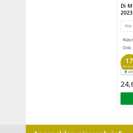
Di M
2023
Fris
Klas
Ook 
1
Perswi
202
24,