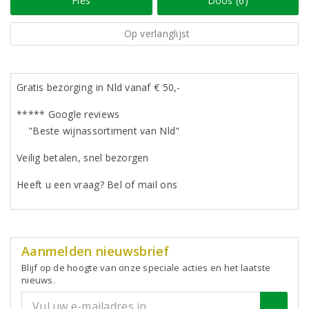
Fles
Doos (6)
Op verlanglijst
Gratis bezorging in Nld vanaf € 50,-
***** Google reviews
"Beste wijnassortiment van Nld"
Veilig betalen, snel bezorgen
Heeft u een vraag? Bel of mail ons
Aanmelden nieuwsbrief
Blijf op de hoogte van onze speciale acties en het laatste
nieuws.