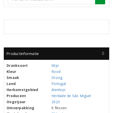
Productinformatie
Dranksoort
Wijn
Kleur
Rood
Smaak
Droog
Land
Portugal
Herkomstgebied
Alentejo
Producent
Herdade de São Miguel
Oogstjaar
2023
Omverpakking
6 flessen