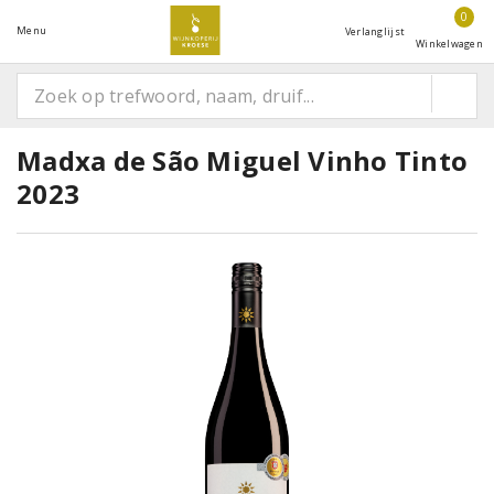
0
Menu
Verlanglijst
Winkelwagen
Madxa de São Miguel Vinho Tinto
2023