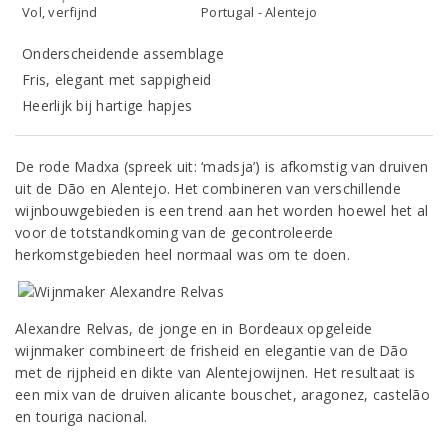
Vol, verfijnd
Portugal - Alentejo
Onderscheidende assemblage
Fris, elegant met sappigheid
Heerlijk bij hartige hapjes
De rode Madxa (spreek uit: ‘madsja’) is afkomstig van druiven
uit de Dão en Alentejo. Het combineren van verschillende
wijnbouwgebieden is een trend aan het worden hoewel het al
voor de totstandkoming van de gecontroleerde
herkomstgebieden heel normaal was om te doen.
Alexandre Relvas, de jonge en in Bordeaux opgeleide
wijnmaker combineert de frisheid en elegantie van de Dão
met de rijpheid en dikte van Alentejowijnen. Het resultaat is
een mix van de druiven alicante bouschet, aragonez, castelão
en touriga nacional.