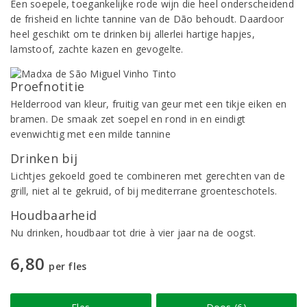
Een soepele, toegankelijke rode wijn die heel onderscheidend
de frisheid en lichte tannine van de Dão behoudt. Daardoor
heel geschikt om te drinken bij allerlei hartige hapjes,
lamstoof, zachte kazen en gevogelte.
Proefnotitie
Helderrood van kleur, fruitig van geur met een tikje eiken en
bramen. De smaak zet soepel en rond in en eindigt
evenwichtig met een milde tannine
Drinken bij
Lichtjes gekoeld goed te combineren met gerechten van de
grill, niet al te gekruid, of bij mediterrane groenteschotels.
Houdbaarheid
Nu drinken, houdbaar tot drie à vier jaar na de oogst.
6,80
per fles