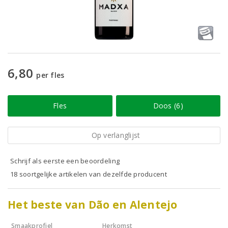
6,80
per fles
Fles
Doos (6)
Op verlanglijst
Schrijf als eerste een beoordeling
18 soortgelijke artikelen van dezelfde producent
Het beste van Dão en Alentejo
Smaakprofiel
Herkomst