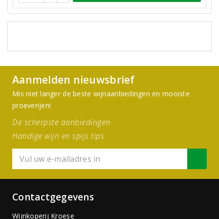
Aanmelden nieuwsbrief
Mis niet langer de beste wijnaanbiedingen en mooiste
proeverijen!
De scherpste aanbiedingen
Handige wijn en spijs tips
Contactgegevens
Wijnkoperij Kroese