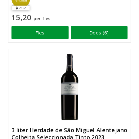
Perswijn
2022
15,20
per fles
Fles
Doos (6)
3 liter Herdade de São Miguel Alentejano
Colheita Seleccionada Tinto 2023