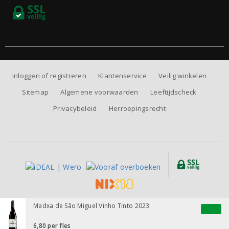
Inloggen of registreren
Klantenservice
Veilig winkelen
Sitemap
Algemene voorwaarden
Leeftijdscheck
Privacybeleid
Herroepingsrecht
Alle prijzen zijn inclusief BTW, exclusief eventuele verzendkosten.
Madxa de São Miguel Vinho Tinto 2023
6,80
per fles