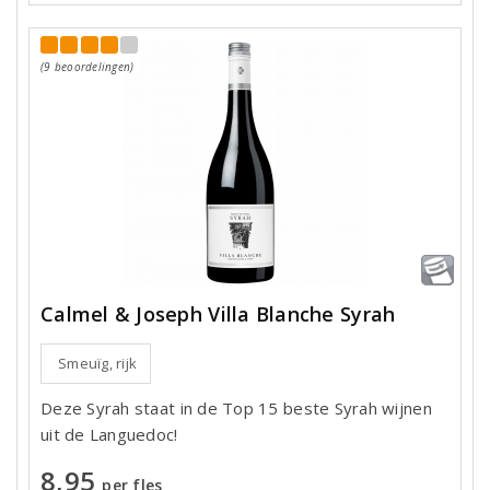
(9 beoordelingen)
Calmel & Joseph Villa Blanche Syrah
Smeuïg, rijk
Deze Syrah staat in de Top 15 beste Syrah wijnen
uit de Languedoc!
8,95
per fles