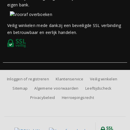
eigen bank.
Veilig winkelen mede dankzij een beveiligde SSL verbinding
en betrouwbaar en eerlijk handelen.
Inloggen of registreren
Klantenservice
Veilig winkelen
Sitemap
Algemene voorwaarden
Leeftijdscheck
Privacybeleid
Herroepingsrecht