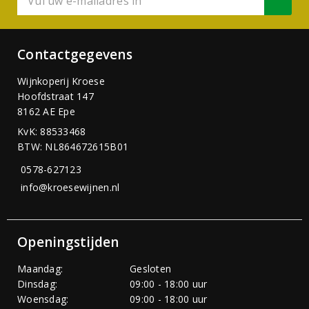
Contactgegevens
Wijnkoperij Kroese
Hoofdstraat 147
8162 AE Epe
KvK: 88533468
BTW: NL864672615B01
0578-627123
info@kroesewijnen.nl
Openingstijden
Maandag:
Gesloten
Dinsdag:
09:00 - 18:00 uur
Woensdag:
09:00 - 18:00 uur