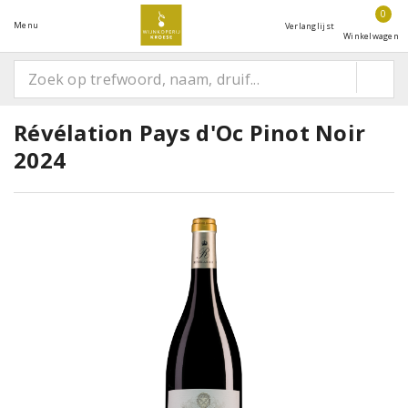
0
Menu
Verlanglijst
Winkelwagen
Révélation Pays d'Oc Pinot Noir
2024