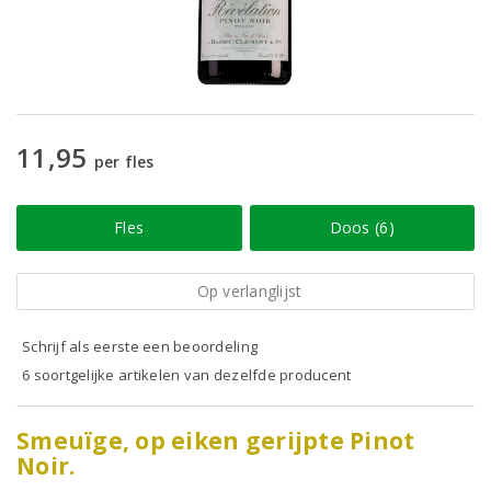
11,95
per fles
Fles
Doos (6)
Op verlanglijst
Schrijf als eerste een beoordeling
6 soortgelijke artikelen van dezelfde producent
Smeuïge, op eiken gerijpte Pinot
Noir.