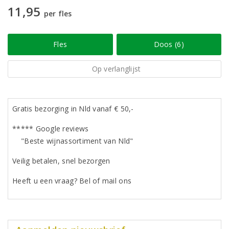
11,95
per fles
Fles
Doos (6)
Op verlanglijst
Gratis bezorging in Nld vanaf € 50,-
***** Google reviews
"Beste wijnassortiment van Nld"
Veilig betalen, snel bezorgen
Heeft u een vraag? Bel of mail ons