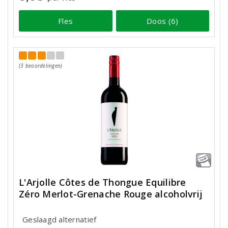
Fles
Doos (6)
(3 beoordelingen)
L'Arjolle Côtes de Thongue Equilibre
Zéro Merlot-Grenache Rouge alcoholvrij
Geslaagd alternatief