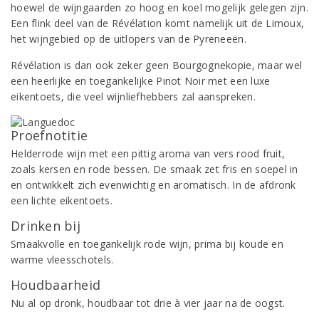
hoewel de wijngaarden zo hoog en koel mogelijk gelegen zijn.
Een flink deel van de Révélation komt namelijk uit de Limoux,
het wijngebied op de uitlopers van de Pyreneeën.
Révélation is dan ook zeker geen Bourgognekopie, maar wel
een heerlijke en toegankelijke Pinot Noir met een luxe
eikentoets, die veel wijnliefhebbers zal aanspreken.
Proefnotitie
Helderrode wijn met een pittig aroma van vers rood fruit,
zoals kersen en rode bessen. De smaak zet fris en soepel in
en ontwikkelt zich evenwichtig en aromatisch. In de afdronk
een lichte eikentoets.
Drinken bij
Smaakvolle en toegankelijk rode wijn, prima bij koude en
warme vleesschotels.
Houdbaarheid
Nu al op dronk, houdbaar tot drie à vier jaar na de oogst.