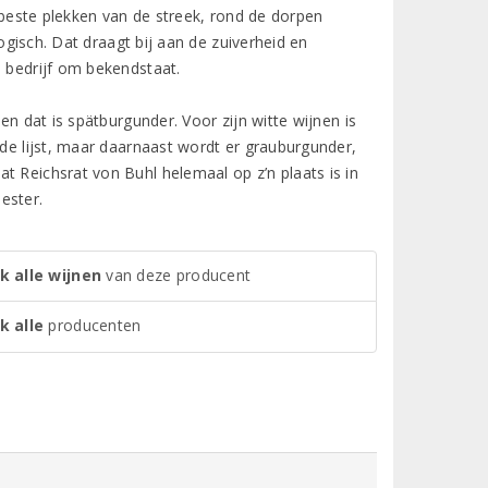
e beste plekken van de streek, rond de dorpen
ogisch. Dat draagt bij aan de zuiverheid en
e bedrijf om bekendstaat.
en dat is spätburgunder. Voor zijn witte wijnen is
 de lijst, maar daarnaast wordt er grauburgunder,
t Reichsrat von Buhl helemaal op z’n plaats is in
ester.
k alle wijnen
van deze producent
k alle
producenten