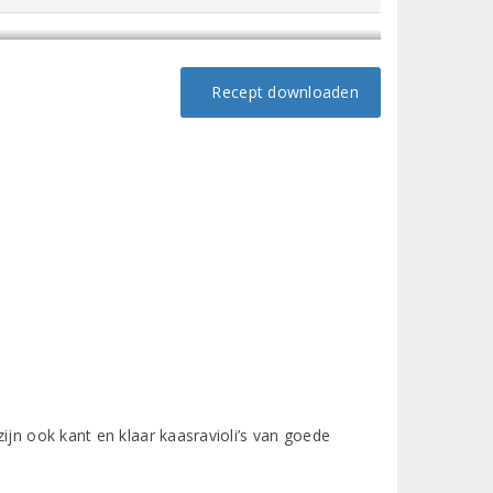
Recept downloaden
ijn ook kant en klaar kaasravioli’s van goede