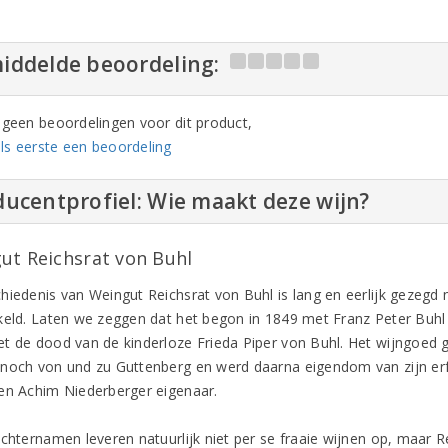
iddelde beoordeling:
n geen beoordelingen voor dit product,
ls eerste een beoordeling
ucentprofiel: Wie maakt deze wijn?
ut Reichsrat von Buhl
hiedenis van Weingut Reichsrat von Buhl is lang en eerlijk gezegd 
keld. Laten we zeggen dat het begon in 1849 met Franz Peter Buhl 
t de dood van de kinderloze Frieda Piper von Buhl. Het wijngoed g
noch von und zu Guttenberg en werd daarna eigendom van zijn erf
en Achim Niederberger eigenaar.
achternamen leveren natuurlijk niet per se fraaie wijnen op, maar R