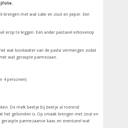
folie.
 brengen met wat salie en zout en peper. Een
gsel erop te leggen. Een ander pastavel erbovenop
o met wat kookwater van de pasta vermengen zodat
n met wat geraspte parmezaan.
or 4 personen)
en. De melk beetje bij beetje al roerend
dat het gebonden is. Op smaak brengen met zout en
et geraspte parmezaanse kaas en eventueel wat