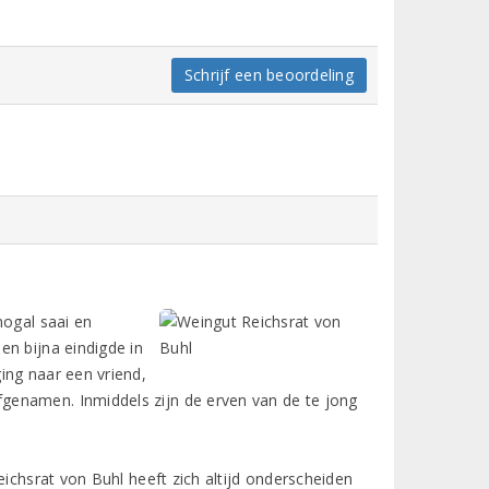
Schrijf een beoordeling
nogal saai en
en bijna eindigde in
ing naar een vriend,
genamen. Inmiddels zijn de erven van de te jong
eichsrat von Buhl heeft zich altijd onderscheiden