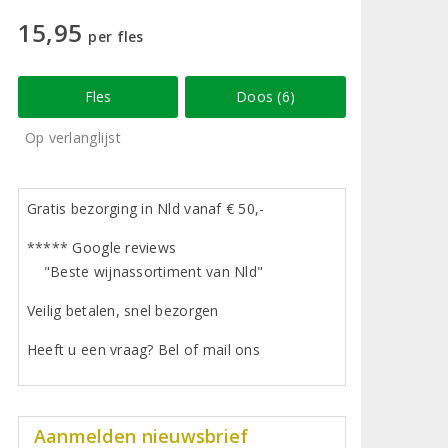
15,95
per fles
Fles
Doos (6)
Op verlanglijst
Gratis bezorging in Nld vanaf € 50,-
***** Google reviews
"Beste wijnassortiment van Nld"
Veilig betalen, snel bezorgen
Heeft u een vraag? Bel of mail ons
Aanmelden nieuwsbrief