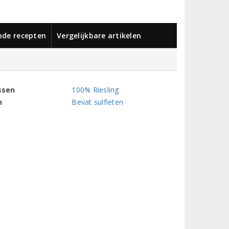
nde recepten
Vergelijkbare artikelen
ssen
100% Riesling
n
Bevat sulfieten