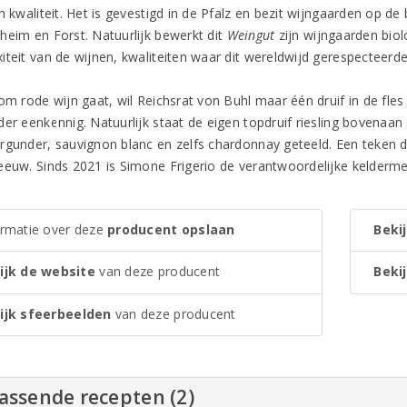
n kwaliteit. Het is gevestigd in de Pfalz en bezit wijngaarden op d
heim en Forst. Natuurlijk bewerkt dit
Weingut
zijn wijngaarden biol
iteit van de wijnen, kwaliteiten waar dit wereldwijd gerespecteerd
om rode wijn gaat, wil Reichsrat von Buhl maar één druif in de fles 
der eenkennig. Natuurlijk staat de eigen topdruif riesling bovenaan
rgunder, sauvignon blanc en zelfs chardonnay geteeld. Een teken da
eeuw. Sinds 2021 is Simone Frigerio de verantwoordelijke kelderme
ormatie over deze
producent opslaan
Bekij
ijk de website
van deze producent
Bekij
ijk sfeerbeelden
van deze producent
assende recepten (2)