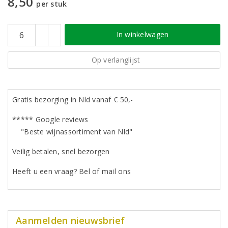
8,50
per stuk
In winkelwagen
Op verlanglijst
Gratis bezorging in Nld vanaf € 50,-
***** Google reviews
"Beste wijnassortiment van Nld"
Veilig betalen, snel bezorgen
Heeft u een vraag? Bel of mail ons
Aanmelden nieuwsbrief