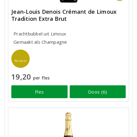
Jean-Louis Denois Crémant de Limoux
Tradition Extra Brut
Prachtbubbel uit Limoux
Gemaakt als Champagne
Perswijn
19,20
per fles
Fles
Doos (6)