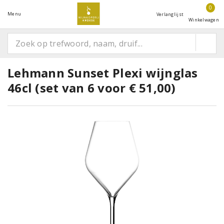
0
Menu
Verlanglijst
Winkelwagen
Lehmann Sunset Plexi wijnglas
46cl (set van 6 voor € 51,00)