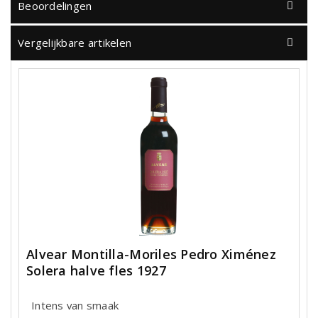
Beoordelingen
Vergelijkbare artikelen
Alvear Montilla-Moriles Pedro Ximénez
Solera halve fles 1927
Intens van smaak