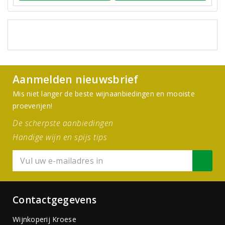
Aanmelden nieuwsbrief
Mis niet langer de beste wijnaanbiedingen en mooiste
proeverijen!
De scherpste aanbiedingen
Handige wijn en spijs tips
Contactgegevens
Wijnkoperij Kroese