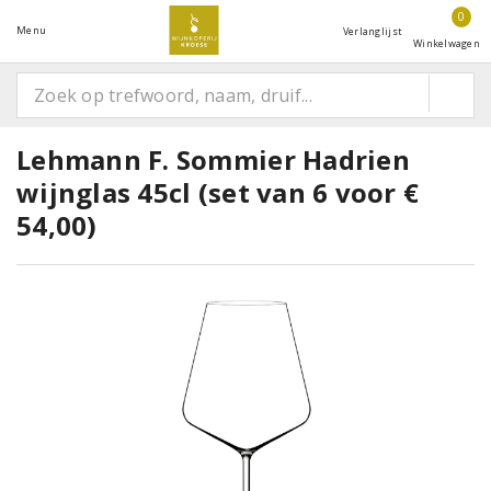
0
Menu
Verlanglijst
Winkelwagen
Lehmann F. Sommier Hadrien
wijnglas 45cl (set van 6 voor €
54,00)