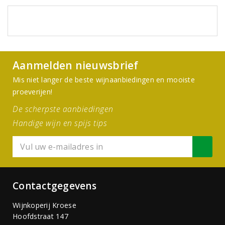
Aanmelden nieuwsbrief
Mis niet langer de beste wijnaanbiedingen en mooiste
proeverijen!
De scherpste aanbiedingen
Handige wijn en spijs tips
Contactgegevens
Wijnkoperij Kroese
Hoofdstraat 147