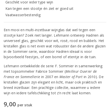
Geschikt voor ieder type wijn
Kan tegen een stootje én ziet er goed uit
Vaatwasserbestendig
Een mooi en multi-inzetbaar wijnglas dat wel tegen een
stootje kan? Zoek niet langer. Lehmann ontwierp Hadrien als
universeel glas, geschikt voor wit, rosé, rood en bubbels. Het
kristallen glas is net even wat robuuster dan de andere glazen
in de Sommier-serie, waardoor Hadrien ideaal is voor
bijvoorbeeld feestjes, of een borrel of etentje in de tuin.
Lehmann ontwikkelde de serie F. Sommier in samenwerking
met topsommelier Fabrice Sommier (
Meilleur Ouvrier de
France en Sommellerie
in 2007 en
Master of Port
in 2010). De
kristallen glazen zijn elegant en licht, maar ook praktisch en
breed inzetbaar. Een prachtige collectie, waarmee u iedere
wijn en iedere tafelschikking tot z’n recht laat komen.
9,00
per stuk