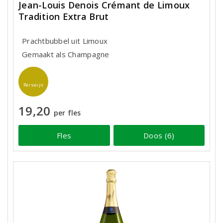
Jean-Louis Denois Crémant de Limoux
Tradition Extra Brut
Prachtbubbel uit Limoux
Gemaakt als Champagne
Perswijn
19,20
per fles
Fles
Doos (6)