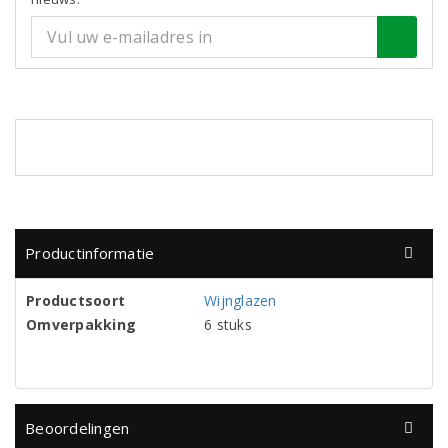
Productinformatie
Productsoort
Wijnglazen
Omverpakking
6 stuks
Beoordelingen