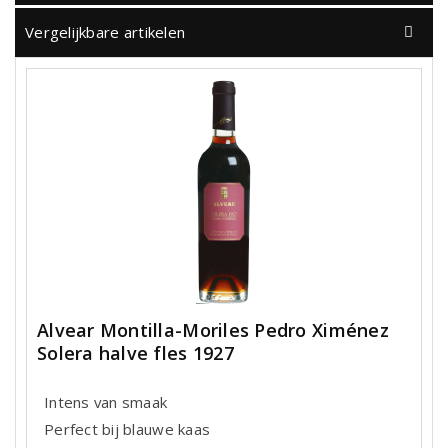
Vergelijkbare artikelen
Alvear Montilla-Moriles Pedro Ximénez
Solera halve fles 1927
Intens van smaak
Perfect bij blauwe kaas