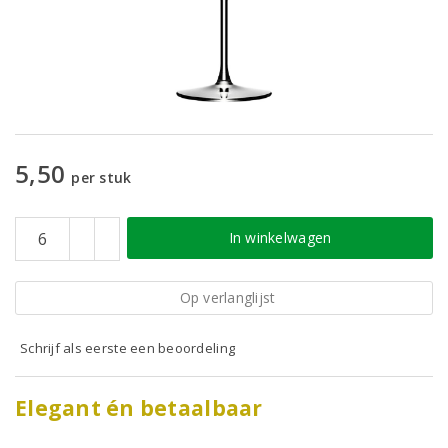
5,50
per stuk
In winkelwagen
Op verlanglijst
Schrijf als eerste een beoordeling
Elegant én betaalbaar