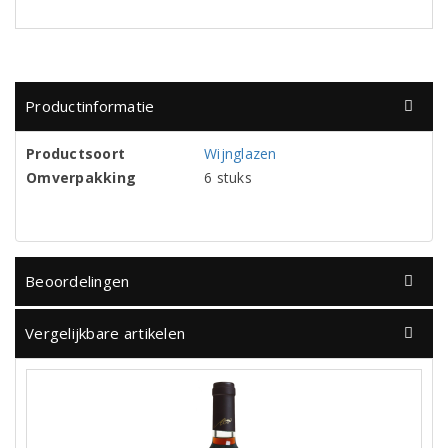
Productinformatie
Productsoort
Wijnglazen
Omverpakking
6 stuks
Beoordelingen
Vergelijkbare artikelen