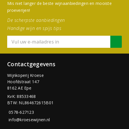
Mis niet langer de beste wijnaanbiedingen en mooiste
proeverijen!
De scherpste aanbiedingen
Handige wijn en spijs tips
Contactgegevens
Wijnkoperij Kroese
Hoofdstraat 147
8162 AE Epe
KvK: 88533468
BTW: NL864672615B01
0578-627123
info@kroesewijnen.nl