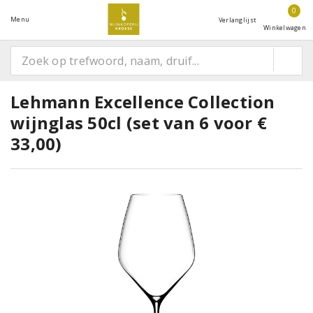
0
Menu
Verlanglijst
Winkelwagen
Lehmann Excellence Collection
wijnglas 50cl (set van 6 voor €
33,00)