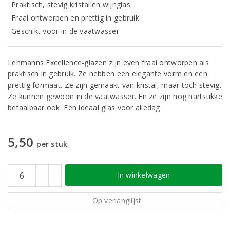
Praktisch, stevig kristallen wijnglas
Fraai ontworpen en prettig in gebruik
Geschikt voor in de vaatwasser
Lehmanns Excellence-glazen zijn even fraai ontworpen als
praktisch in gebruik. Ze hebben een elegante vorm en een
prettig formaat. Ze zijn gemaakt van kristal, maar toch stevig.
Ze kunnen gewoon in de vaatwasser. En ze zijn nog hartstikke
betaalbaar ook. Een ideaal glas voor alledag.
5,50
per stuk
In winkelwagen
Op verlanglijst