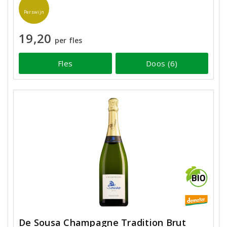
Perswijn
19,20
per fles
Fles
Doos (6)
De Sousa Champagne Tradition Brut