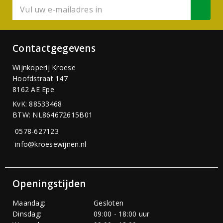
Contactgegevens
Wijnkoperij Kroese
Hoofdstraat 147
8162 AE Epe
KvK: 88533468
BTW: NL864672615B01
0578-627123
info@kroesewijnen.nl
Openingstijden
Maandag:
Gesloten
Dinsdag:
09:00 - 18:00 uur