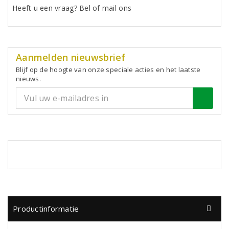
Heeft u een vraag? Bel of mail ons
Aanmelden nieuwsbrief
Blijf op de hoogte van onze speciale acties en het laatste
nieuws.
Productinformatie