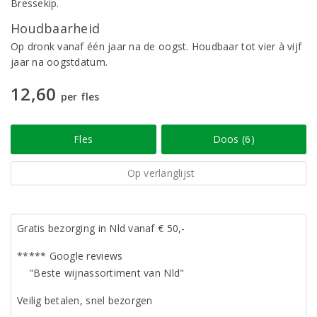
Bressekip.
Houdbaarheid
Op dronk vanaf één jaar na de oogst. Houdbaar tot vier à vijf
jaar na oogstdatum.
12,60
per fles
Fles
Doos (6)
Op verlanglijst
Gratis bezorging in Nld vanaf € 50,-
***** Google reviews
"Beste wijnassortiment van Nld"
Veilig betalen, snel bezorgen