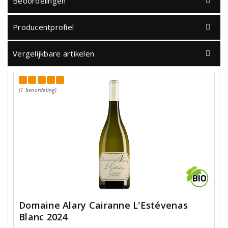
Beoordelingen
Producentprofiel
Vergelijkbare artikelen
(1 beoordeling)
Domaine Alary Cairanne L'Estévenas
Blanc 2024