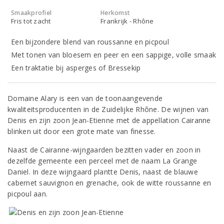
Smaakprofiel
Herkomst
Fris tot zacht
Frankrijk - Rhône
Een bijzondere blend van roussanne en picpoul
Met tonen van bloesem en peer en een sappige, volle smaak
Een traktatie bij asperges of Bressekip
Domaine Alary is een van de toonaangevende
kwaliteitsproducenten in de Zuidelijke Rhône. De wijnen van
Denis en zijn zoon Jean-Etienne met de appellation Cairanne
blinken uit door een grote mate van finesse.
Naast de Cairanne-wijngaarden bezitten vader en zoon in
dezelfde gemeente een perceel met de naam La Grange
Daniel. In deze wijngaard plantte Denis, naast de blauwe
cabernet sauvignon en grenache, ook de witte roussanne en
picpoul aan.