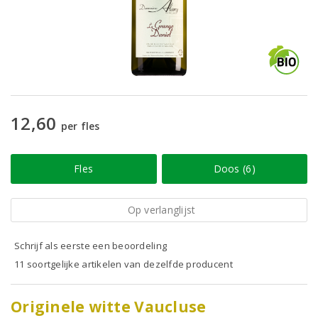
12,60
per fles
Fles
Doos (6)
Op verlanglijst
Schrijf als eerste een beoordeling
11 soortgelijke artikelen van dezelfde producent
Originele witte Vaucluse