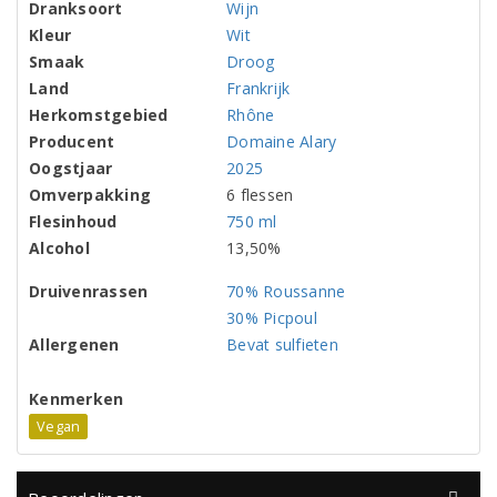
Dranksoort
Wijn
Kleur
Wit
Smaak
Droog
Land
Frankrijk
Herkomstgebied
Rhône
Producent
Domaine Alary
Oogstjaar
2025
Omverpakking
6 flessen
Flesinhoud
750 ml
Alcohol
13,50%
Druivenrassen
70% Roussanne
30% Picpoul
Allergenen
Bevat sulfieten
Kenmerken
Vegan