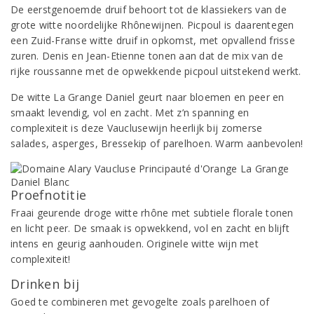
De eerstgenoemde druif behoort tot de klassiekers van de
grote witte noordelijke Rhônewijnen. Picpoul is daarentegen
een Zuid-Franse witte druif in opkomst, met opvallend frisse
zuren. Denis en Jean-Etienne tonen aan dat de mix van de
rijke roussanne met de opwekkende picpoul uitstekend werkt.
De witte La Grange Daniel geurt naar bloemen en peer en
smaakt levendig, vol en zacht. Met z’n spanning en
complexiteit is deze Vauclusewijn heerlijk bij zomerse
salades, asperges, Bressekip of parelhoen. Warm aanbevolen!
Proefnotitie
Fraai geurende droge witte rhône met subtiele florale tonen
en licht peer. De smaak is opwekkend, vol en zacht en blijft
intens en geurig aanhouden. Originele witte wijn met
complexiteit!
Drinken bij
Goed te combineren met gevogelte zoals parelhoen of