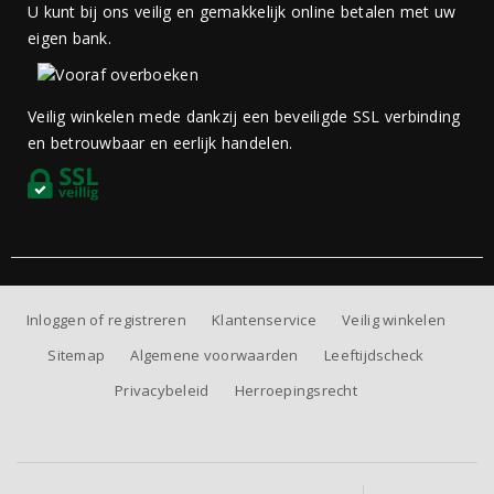
U kunt bij ons veilig en gemakkelijk online betalen met uw
eigen bank.
Veilig winkelen mede dankzij een beveiligde SSL verbinding
en betrouwbaar en eerlijk handelen.
Inloggen of registreren
Klantenservice
Veilig winkelen
Sitemap
Algemene voorwaarden
Leeftijdscheck
Privacybeleid
Herroepingsrecht