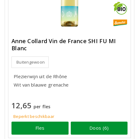
Anne Collard Vin de France SHI FU MI
Blanc
Buitengewoon
Plezierwijn uit de Rhône
Wit van blauwe grenache
12,65
per fles
Beperkt beschikbaar
Fles
Doos (6)