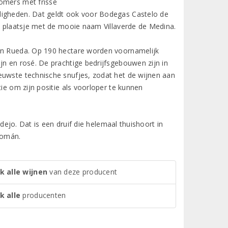
zomers met frisse
digheden. Dat geldt ook voor Bodegas Castelo de
et plaatsje met de mooie naam Villaverde de Medina.
van Rueda. Op 190 hectare worden voornamelijk
jn en rosé. De prachtige bedrijfsgebouwen zijn in
euwste technische snufjes, zodat het de wijnen aan
ie om zijn positie als voorloper te kunnen
rdejo. Dat is een druif die helemaal thuishoort in
Román.
k alle wijnen
van deze producent
k alle
producenten