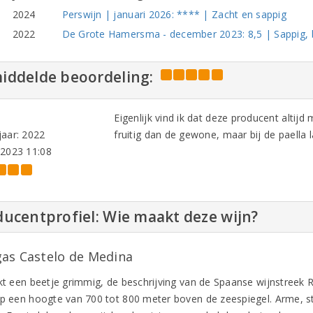
2024
Perswijn | januari 2026: **** | Zacht en sappig
2022
De Grote Hamersma - december 2023: 8,5 | Sappig,
iddelde beoordeling:
Eigenlijk vind ik dat deze producent altij
aar: 2022
fruitig dan de gewone, maar bij de paella la
-2023 11:08
ucentprofiel: Wie maakt deze wijn?
as Castelo de Medina
nkt een beetje grimmig, de beschrijving van de Spaanse wijnstreek
op een hoogte van 700 tot 800 meter boven de zeespiegel. Arme, st