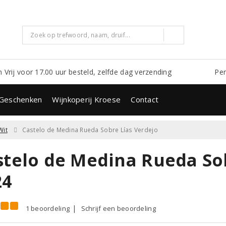
m Vrij voor 17.00 uur besteld, zelfde dag verzending
Per
Geschenken
Wijnkoperij Kroese
Contact
Wit
Castelo de Medina Rueda Sobre Lías Verdejo
stelo de Medina Rueda So
24
1 beoordeling
Schrijf een beoordeling