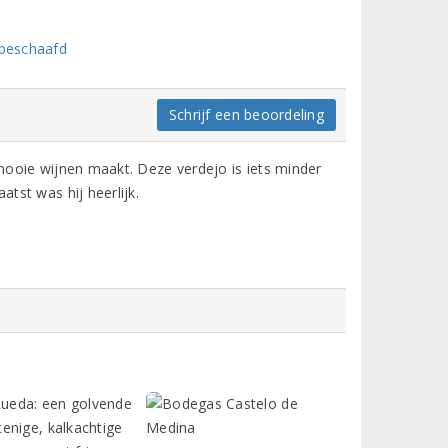
 beschaafd
Schrijf een beoordeling
d mooie wijnen maakt. Deze verdejo is iets minder
atst was hij heerlijk.
 Rueda: een golvende
enige, kalkachtige