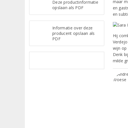
maar ma
Deze productinformatie
opslaan als PDF
en gast
en subt
Informatie over deze
producent opslaan als
Hij comb
PDF
Verdejo 
wijn op
Denk bi
milde gr