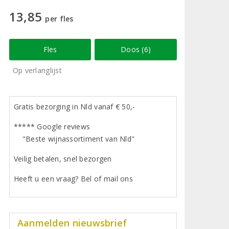
13,85
per fles
Fles
Doos (6)
Op verlanglijst
Gratis bezorging in Nld vanaf € 50,-
***** Google reviews
"Beste wijnassortiment van Nld"
Veilig betalen, snel bezorgen
Heeft u een vraag? Bel of mail ons
Aanmelden nieuwsbrief