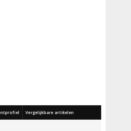
ntprofiel
Vergelijkbare artikelen