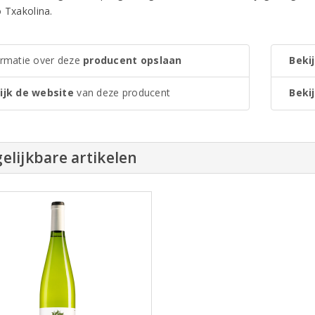
o Txakolina.
ormatie over deze
producent opslaan
Bekij
ijk de website
van deze producent
Bekij
elijkbare artikelen