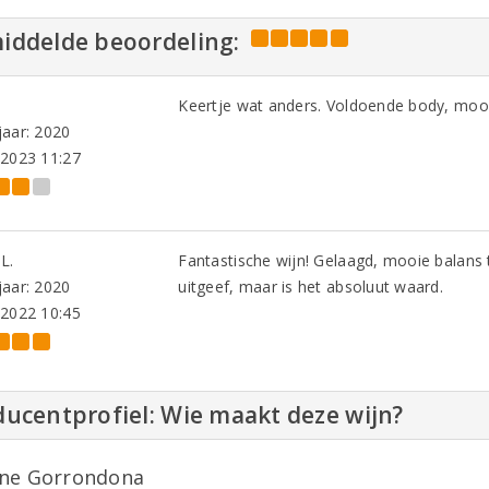
iddelde beoordeling:
Keertje wat anders. Voldoende body, mooi
aar: 2020
-2023 11:27
L.
Fantastische wijn! Gelaagd, mooie balans t
aar: 2020
uitgeef, maar is het absoluut waard.
-2022 10:45
ucentprofiel: Wie maakt deze wijn?
ne Gorrondona