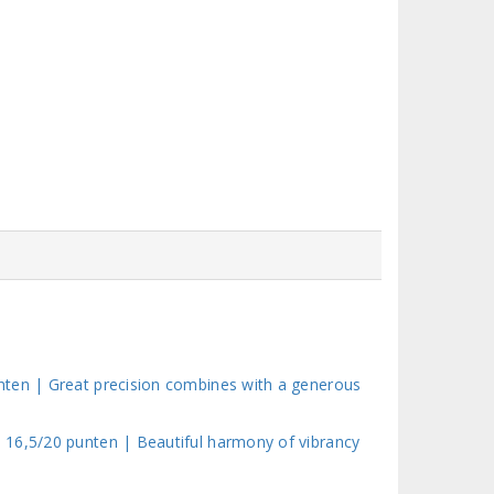
nten | Great precision combines with a generous
 16,5/20 punten | Beautiful harmony of vibrancy