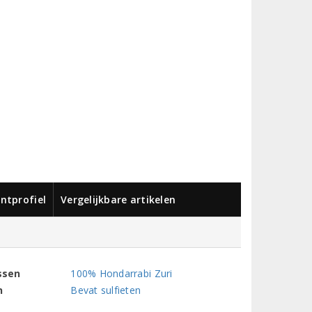
ntprofiel
Vergelijkbare artikelen
ssen
100% Hondarrabi Zuri
n
Bevat sulfieten