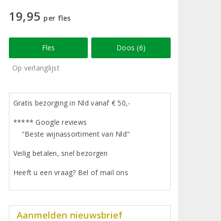
19,95
per fles
Fles
Doos (6)
Op verlanglijst
Gratis bezorging in Nld vanaf € 50,-
***** Google reviews
"Beste wijnassortiment van Nld"
Veilig betalen, snel bezorgen
Heeft u een vraag? Bel of mail ons
Aanmelden nieuwsbrief