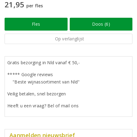
21,95
per fles
Fles
Doos (6)
Op verlanglijst
Gratis bezorging in Nld vanaf € 50,-
***** Google reviews
"Beste wijnassortiment van Nld"
Veilig betalen, snel bezorgen
Heeft u een vraag? Bel of mail ons
Aanmelden nieuwsbrief