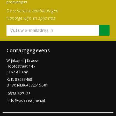
proeverijen!
De scherpste aanbiedingen
Handige wijn en spijs tips
Contactgegevens
Wijnkoperij Kroese
Hoofdstraat 147
8162 AE Epe
KvK: 88533468
BTW: NL864672615B01
0578-627123
info@kroesewijnen.nl