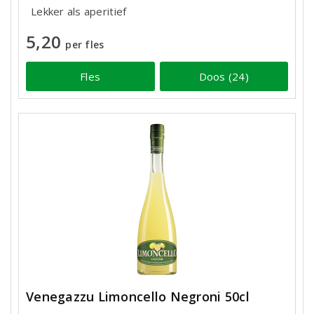
Lekker als aperitief
5,20
per fles
Fles
Doos (24)
Venegazzu Limoncello Negroni 50cl