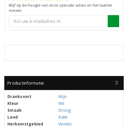
Blijf op de hoogte van onze speciale acties en het laatste
nieuws.
Productinformatie
Dranksoort
Wijn
Kleur
Wit
Smaak
Droog
Land
Italië
Herkomstgebied
Veneto