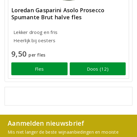
Loredan Gasparini Asolo Prosecco
Spumante Brut halve fles
Lekker droog en fris
Heerlijk bij oesters
9,50
per fles
Fles
Doos (12)
Aanmelden nieuwsbrief
Mis niet langer de beste wijnaanbiedingen en mooiste