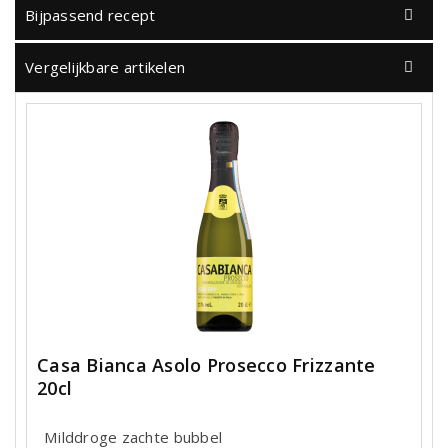
Bijpassend recept
Vergelijkbare artikelen
Casa Bianca Asolo Prosecco Frizzante
20cl
Milddroge zachte bubbel