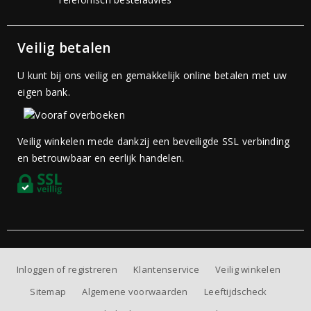
Veilig betalen
U kunt bij ons veilig en gemakkelijk online betalen met uw
eigen bank.
Veilig winkelen mede dankzij een beveiligde SSL verbinding
en betrouwbaar en eerlijk handelen.
Inloggen of registreren
Klantenservice
Veilig winkelen
Sitemap
Algemene voorwaarden
Leeftijdscheck